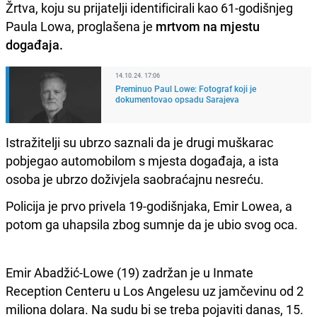
Žrtva, koju su prijatelji identificirali kao 61-godišnjeg
Paula Lowa, proglašena je
mrtvom na mjestu
događaja.
14.10.24. 17:06
Preminuo Paul Lowe: Fotograf koji je
dokumentovao opsadu Sarajeva
Istražitelji su ubrzo saznali da je drugi muškarac
pobjegao automobilom s mjesta događaja, a ista
osoba je ubrzo doživjela saobraćajnu nesreću.
Policija je prvo privela 19-godišnjaka, Emir Lowea, a
potom ga uhapsila zbog sumnje da je ubio svog oca.
Emir Abadžić-Lowe (19) zadržan je u Inmate
Reception Centeru u Los Angelesu uz jamčevinu od 2
miliona dolara. Na sudu bi se treba pojaviti danas, 15.