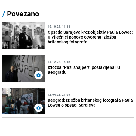
/
Povezano
15.10.24. 11:11
Opsada Sarajeva kroz objektiv Paula Lowea:
U Vijećnici ponovo otvorena izložba
britanskog fotografa
14.12.22. 15:15
Izložba "Pazi snajper!" postavljena i u
Beogradu
12.04.22. 21:59
Beograd: Izložba britanskog fotografa Paula
Lowea o opsadi Sarajeva