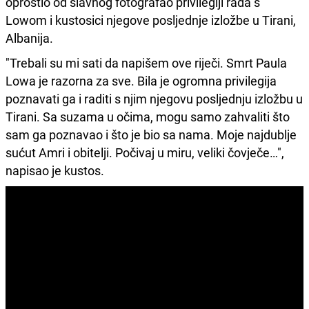
oprostio od slavnog fotografao privilegiji rada s
Lowom i kustosici njegove posljednje izložbe u Tirani,
Albanija.
"Trebali su mi sati da napišem ove riječi. Smrt Paula
Lowa je razorna za sve. Bila je ogromna privilegija
poznavati ga i raditi s njim njegovu posljednju izložbu u
Tirani. Sa suzama u očima, mogu samo zahvaliti što
sam ga poznavao i što je bio sa nama. Moje najdublje
sućut Amri i obitelji. Počivaj u miru, veliki čovječe…",
napisao je kustos.