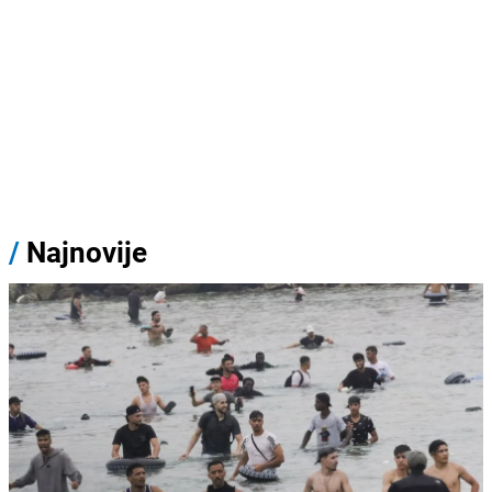
/
Najnovije