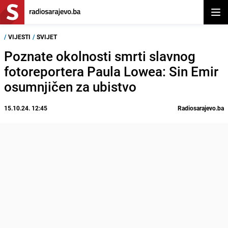
Otvor
/
VIJESTI
/
SVIJET
Poznate okolnosti smrti slavnog
fotoreportera Paula Lowea: Sin Emir
osumnjičen za ubistvo
15.10.24. 12:45
Radiosarajevo.ba