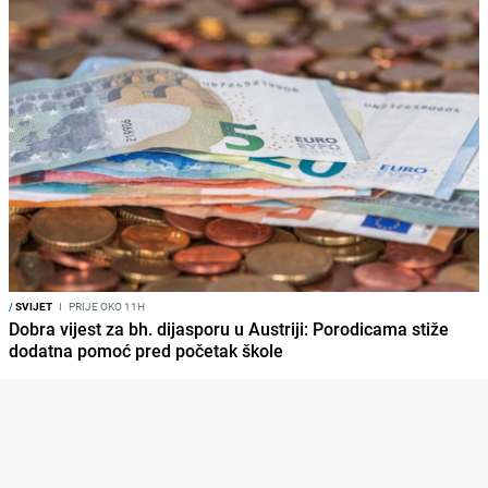
/
SVIJET
I
PRIJE OKO 11H
Dobra vijest za bh. dijasporu u Austriji: Porodicama stiže
dodatna pomoć pred početak škole