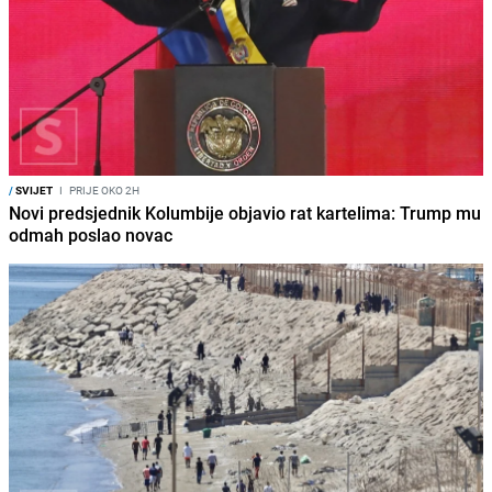
/
SVIJET
I
PRIJE OKO 2H
Novi predsjednik Kolumbije objavio rat kartelima: Trump mu
odmah poslao novac