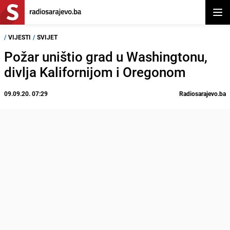
Otvor
/
VIJESTI
/
SVIJET
Požar uništio grad u Washingtonu,
divlja Kalifornijom i Oregonom
09.09.20. 07:29
Radiosarajevo.ba