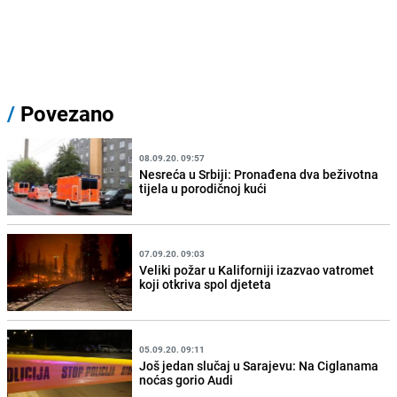
/
Povezano
08.09.20. 09:57
Nesreća u Srbiji: Pronađena dva beživotna
tijela u porodičnoj kući
07.09.20. 09:03
Veliki požar u Kaliforniji izazvao vatromet
koji otkriva spol djeteta
05.09.20. 09:11
Još jedan slučaj u Sarajevu: Na Ciglanama
noćas gorio Audi