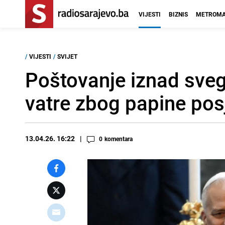
VIJESTI
BIZNIS
METROMA
/
VIJESTI
/
SVIJET
Poštovanje iznad svega
vatre zbog papine pos
13.04.26. 16:22
0
komentara