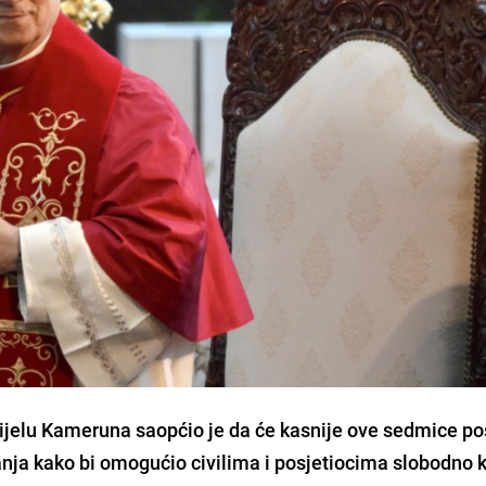
ijelu Kameruna saopćio je da će kasnije ove sedmice po
anja kako bi omogućio civilima i posjetiocima slobodno 