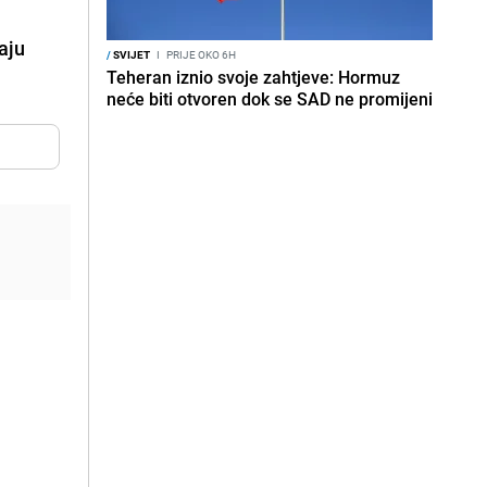
aju
/
SVIJET
I
PRIJE OKO 6H
Teheran iznio svoje zahtjeve: Hormuz
neće biti otvoren dok se SAD ne promijeni