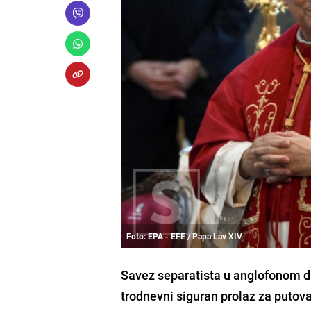
Foto: EPA - EFE / Papa Lav XIV
Savez separatista u anglofonom d
trodnevni siguran prolaz za putov