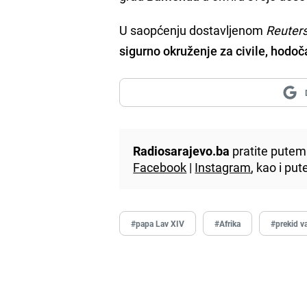
U saopćenju dostavljenom
Reuter
sigurno okruženje za civile, hodoč
Radiosarajevo.ba
pratite putem 
Facebook
|
Instagram
, kao i p
#papa Lav XIV
#Afrika
#prekid v