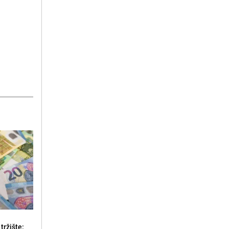
tržište: