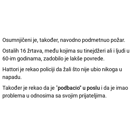
Osumnjičeni je, također, navodno podmetnuo požar.
Ostalih 16 žrtava, među kojima su tinejdžeri ali i ljudi u
60-im godinama, zadobilo je lakše povrede.
Hattori je rekao policiji da žali što nije ubio nikoga u
napadu.
Također je rekao da je "
podbacio" u poslu
i da je imao
problema u odnosima sa svojim prijateljima.