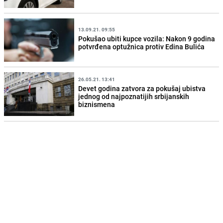
13.09.21. 09:55
Pokušao ubiti kupce vozila: Nakon 9 godina
potvrđena optužnica protiv Edina Bulića
26.05.21. 13:41
Devet godina zatvora za pokušaj ubistva
jednog od najpoznatijih srbijanskih
biznismena