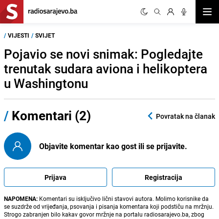
Otvor
/
VIJESTI
/
SVIJET
Pojavio se novi snimak: Pogledajte
trenutak sudara aviona i helikoptera
u Washingtonu
/
Komentari (2)
Povratak na članak
Objavite komentar kao gost ili se prijavite.
Prijava
Registracija
NAPOMENA:
Komentari su isključivo lični stavovi autora. Molimo korisnike da
se suzdrže od vrijeđanja, psovanja i pisanja komentara koji podstiču na mržnju.
Strogo zabranjen bilo kakav govor mržnje na portalu radiosarajevo.ba, zbog