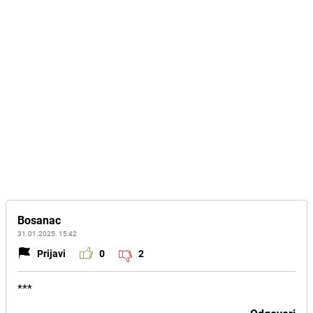
Bosanac
31.01.2025. 15:42
Prijavi
0
2
***