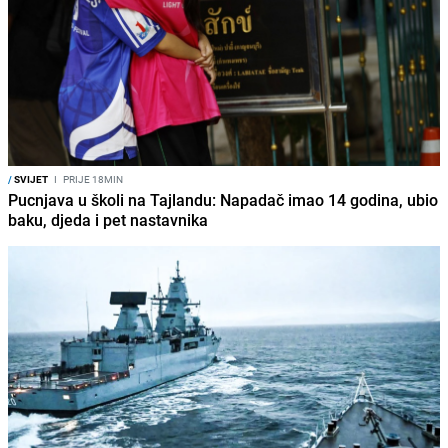
/
SVIJET
I
PRIJE 18MIN
Pucnjava u školi na Tajlandu: Napadač imao 14 godina, ubio
baku, djeda i pet nastavnika