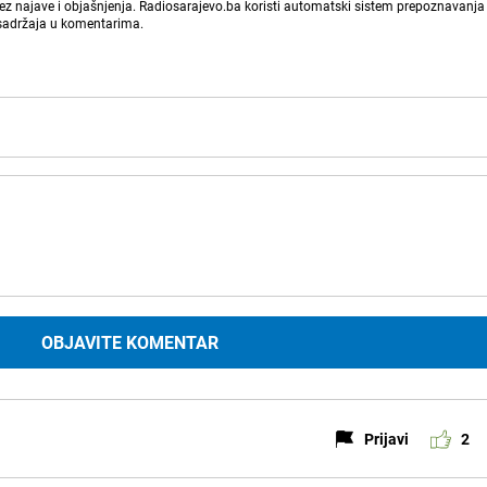
bez najave i objašnjenja. Radiosarajevo.ba koristi automatski sistem prepoznavanja 
 sadržaja u komentarima.
OBJAVITE KOMENTAR
Prijavi
2