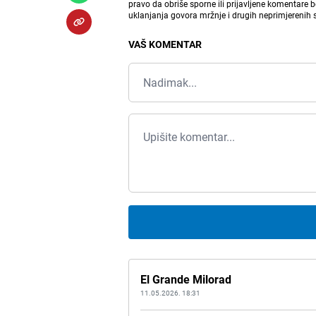
pravo da obriše sporne ili prijavljene komentare 
uklanjanja govora mržnje i drugih neprimjerenih
VAŠ KOMENTAR
El Grande Milorad
11.05.2026. 18:31