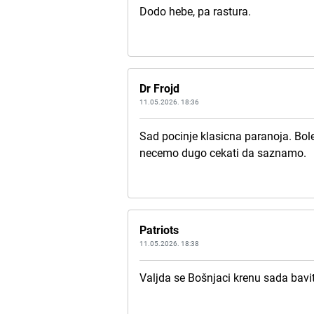
Dodo hebe, pa rastura.
Dr Frojd
11.05.2026. 18:36
Sad pocinje klasicna paranoja. Bole
necemo dugo cekati da saznamo.
Patriots
11.05.2026. 18:38
Valjda se Bošnjaci krenu sada bavi