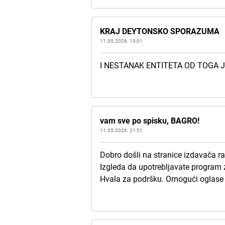
KRAJ DEYTONSKO SPORAZUMA
11.05.2026. 19:01
I NESTANAK ENTITETA OD TOGA 
vam sve po spisku, BAGRO!
11.05.2026. 21:51
Dobro došli na stranice izdavača r
Izgleda da upotrebljavate program 
Hvala za podršku. Omogući oglase