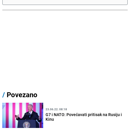
/
Povezano
23.06.22. 08:18
G7 i NATO: Povećavati pritisak na Rusiju i
Kinu