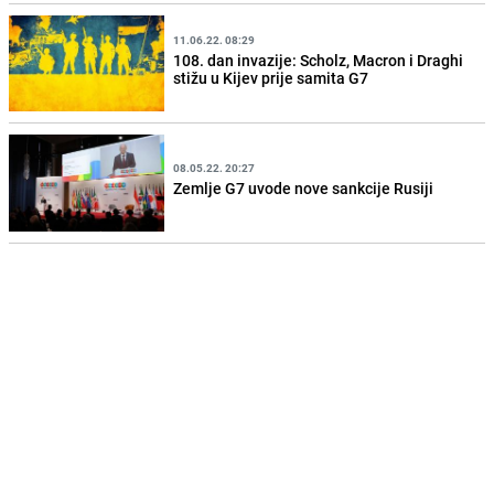
11.06.22. 08:29
108. dan invazije: Scholz, Macron i Draghi
stižu u Kijev prije samita G7
08.05.22. 20:27
Zemlje G7 uvode nove sankcije Rusiji