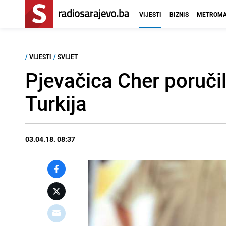
VIJESTI
BIZNIS
METROMA
/
VIJESTI
/
SVIJET
Pjevačica Cher poruči
Turkija
03.04.18. 08:37