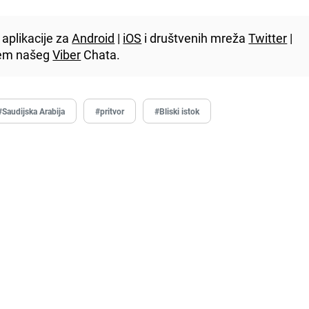
aplikacije za
Android
|
iOS
i društvenih mreža
Twitter
|
utem našeg
Viber
Chata.
#Saudijska Arabija
#pritvor
#Bliski istok