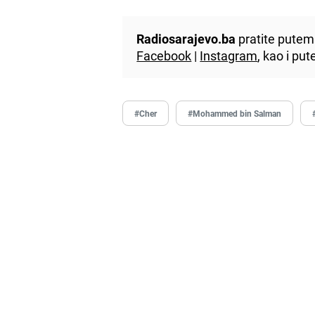
Radiosarajevo.ba
pratite putem 
Facebook
|
Instagram
, kao i p
#Cher
#Mohammed bin Salman