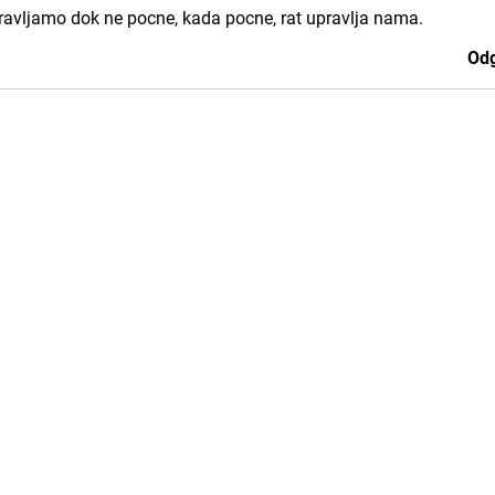
pravljamo dok ne pocne, kada pocne, rat upravlja nama.
Odg