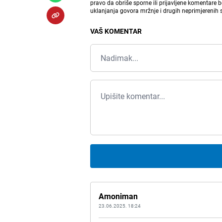
pravo da obriše sporne ili prijavljene komentare 
uklanjanja govora mržnje i drugih neprimjerenih
VAŠ KOMENTAR
Amoniman
23.06.2025. 18:24