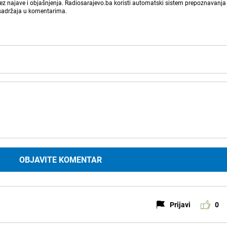
bez najave i objašnjenja. Radiosarajevo.ba koristi automatski sistem prepoznavanja 
 sadržaja u komentarima.
OBJAVITE KOMENTAR
Prijavi
0