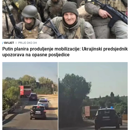
/
SVIJET
I
PRIJE OKO 3H
Putin planira produljenje mobilizacije: Ukrajinski predsjednik
upozorava na opasne posljedice