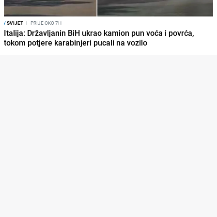
/
SVIJET
I
PRIJE OKO 7H
Italija: Državljanin BiH ukrao kamion pun voća i povrća,
tokom potjere karabinjeri pucali na vozilo