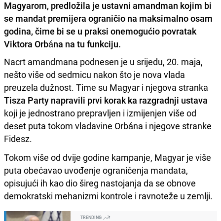
Magyarom, predložila je ustavni amandman kojim bi
se mandat premijera ograničio na maksimalno osam
godina, čime bi se u praksi onemogućio povratak
Viktora Orbána na tu funkciju.
Nacrt amandmana podnesen je u srijedu, 20. maja,
nešto više od sedmicu nakon što je nova vlada
preuzela dužnost. Time su Magyar i njegova stranka
Tisza Party napravili prvi korak ka razgradnji ustava
koji je jednostrano prepravljen i izmijenjen više od
deset puta tokom vladavine Orbána i njegove stranke
Fidesz.
Tokom više od dvije godine kampanje, Magyar je više
puta obećavao uvođenje ograničenja mandata,
opisujući ih kao dio šireg nastojanja da se obnove
demokratski mehanizmi kontrole i ravnoteže u zemlji.
TRENDING