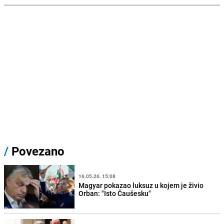
/
Povezano
16.05.26. 15:08
Magyar pokazao luksuz u kojem je živio
Orban: "Isto Čaušesku"