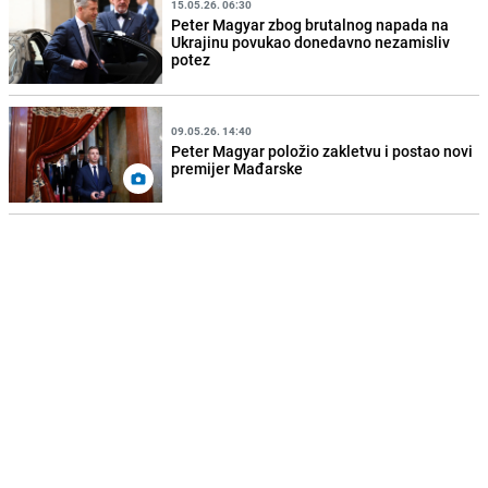
15.05.26. 06:30
Peter Magyar zbog brutalnog napada na
Ukrajinu povukao donedavno nezamisliv
potez
09.05.26. 14:40
Peter Magyar položio zakletvu i postao novi
premijer Mađarske