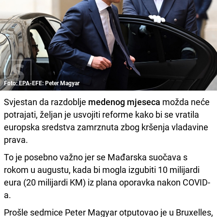
Foto: EPA-EFE: Peter Magyar
Svjestan da razdoblje
medenog mjeseca
možda neće
potrajati, željan je usvojiti reforme kako bi se vratila
europska sredstva zamrznuta zbog kršenja vladavine
prava.
To je posebno važno jer se Mađarska suočava s
rokom u augustu, kada bi mogla izgubiti 10 milijardi
eura (20 milijardi KM) iz plana oporavka nakon COVID-
a.
Prošle sedmice Peter Magyar otputovao je u Bruxelles,