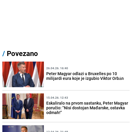
/
Povezano
26.04.26. 16:40
Peter Magyar odlazi u Bruxelles po 10
milijardi eura koje je izgubio Viktor Orbán
15.04.26. 12:43
Eskaliralo na prvom sastanku, Peter Magyar
poručio: "Nisi dostojan Mađarske, ostavka
odmah!"
12.04.26. 21:49