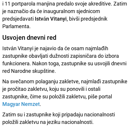
i 11 portparola manjina predalo svoje akreditive. Zatim
je naznačio da će inauguralnom sjednicom
predsjedavati
István Vitanyi
, bivši predsjednik
Parlamenta.
Usvojen dnevni red
István Vitanyi je najavio da će osam najmlađih
zastupnike obavljati dužnosti zapisničara do izbora
funkcionera. Nakon toga, zastupnike su usvojili dnevni
red Narodne skupštine.
Na svečanom polaganju zakletve, najmlađi zastupnike
je pročitao zakletvu, koju su ponovili i ostali
zastupnike, čime su položili zakletvu, piše portal
Magyar Nemzet
.
Zatim su i zastupnike koji pripadaju nacionalnosti
položili zakletvu na jeziku nacionalnosti.