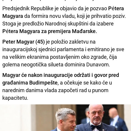
Predsjednik Republike je objavio da je pozvao
Pétera
Magyara
da formira novu vladu, koji je prihvatio poziv.
Stoga je predložio Narodnoj skupštini da izabere
Pétera Magyara za premijera Mađarske.
Peter Magyar (45)
je položio zakletvu na
inauguracijskoj sjednici parlamenta i emitirano je sve
na velikim ekranima postavljenim oko zgrade, čija
golema neogotička silueta dominira Dunavom.
Magyar će nakon inauguracije održati i govor pred
građanima Budimpešte
, a očekuje se kako će u
narednim danima vlada započeti rad u punom
kapacitetu.