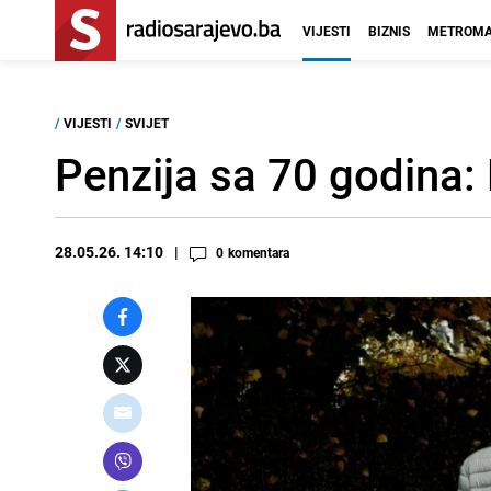
VIJESTI
BIZNIS
METROMA
/
VIJESTI
/
SVIJET
Penzija sa 70 godina: 
28.05.26. 14:10
0
komentara