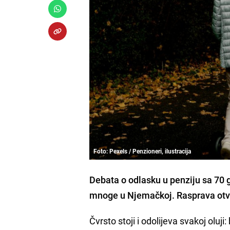
Foto: Pexels / Penzioneri, ilustracija
Debata o odlasku u penziju sa 70 
mnoge u Njemačkoj. Rasprava otvar
Čvrsto stoji i odolijeva svakoj ol