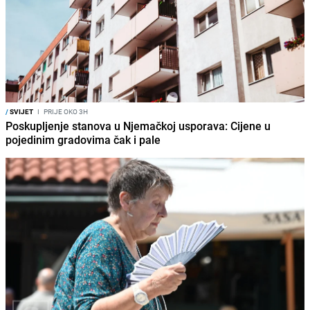
/
SVIJET
I
PRIJE OKO 3H
Poskupljenje stanova u Njemačkoj usporava: Cijene u
pojedinim gradovima čak i pale