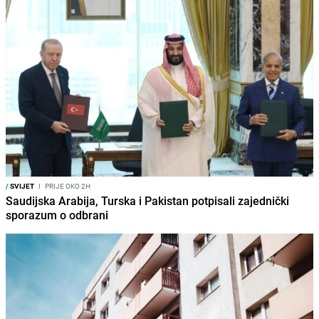
/
SVIJET
I
PRIJE OKO 2H
Saudijska Arabija, Turska i Pakistan potpisali zajednički
sporazum o odbrani