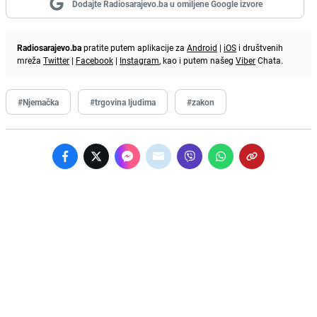
Dodajte Radiosarajevo.ba u omiljene Google izvore
Radiosarajevo.ba
pratite putem aplikacije za
Android
|
iOS
i društvenih
mreža
Twitter
|
Facebook
|
Instagram
, kao i putem našeg
Viber
Chata.
#Njemačka
#trgovina ljudima
#zakon