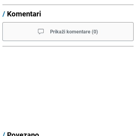
/
Komentari
Prikaži komentare
(
0
)
/
Povezano