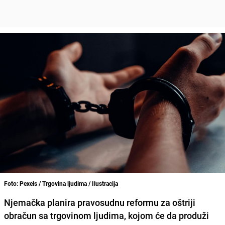
Foto: Pexels / Trgovina ljudima / Ilustracija
Njemačka planira pravosudnu reformu za oštriji
obračun sa trgovinom ljudima, kojom će da produži