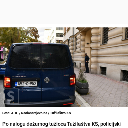
Foto: A. K. / Radiosarajevo.ba / Tužilaštvo KS
Po nalogu dežurnog tužioca Tužilaštva KS, policijski