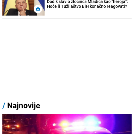
Dodik slavio zločinca Mladića kao "heroja":
Hoće li Tužilaštvo BiH konačno reagovati?
/
Najnovije