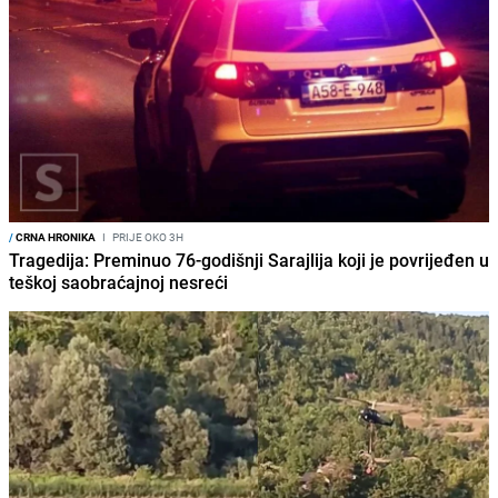
/
CRNA HRONIKA
I
PRIJE OKO 3H
Tragedija: Preminuo 76-godišnji Sarajlija koji je povrijeđen u
teškoj saobraćajnoj nesreći