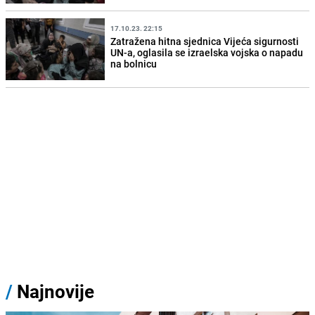
17.10.23. 22:15
Zatražena hitna sjednica Vijeća sigurnosti
UN-a, oglasila se izraelska vojska o napadu
na bolnicu
/
Najnovije