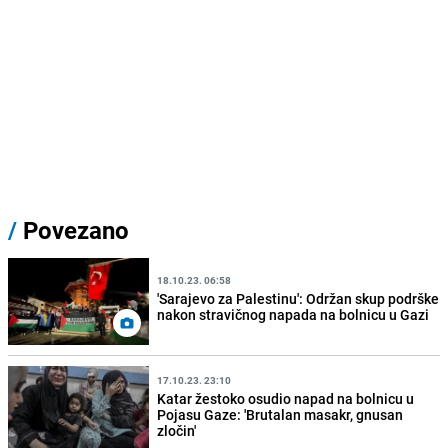
/
Povezano
18.10.23. 06:58
'Sarajevo za Palestinu': Održan skup podrške
nakon stravičnog napada na bolnicu u Gazi
17.10.23. 23:10
Katar žestoko osudio napad na bolnicu u
Pojasu Gaze: 'Brutalan masakr, gnusan
zločin'