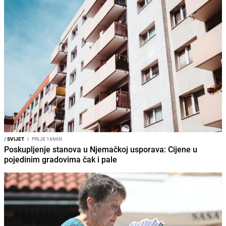
/
SVIJET
I
PRIJE 16MIN
Poskupljenje stanova u Njemačkoj usporava: Cijene u
pojedinim gradovima čak i pale