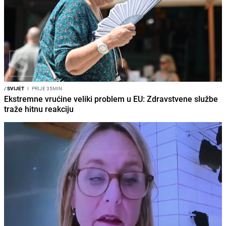
/
SVIJET
I
PRIJE 35MIN
Ekstremne vrućine veliki problem u EU: Zdravstvene službe
traže hitnu reakciju