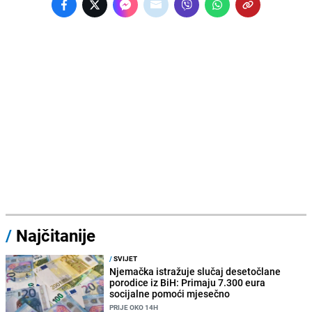
/
Najčitanije
/
SVIJET
Njemačka istražuje slučaj desetočlane
porodice iz BiH: Primaju 7.300 eura
socijalne pomoći mjesečno
PRIJE OKO 14H