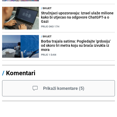
/
SVIJET
Stručnjaci upozoravaju: Izrael ulaže milione
kako bi utjecao na odgovore ChatGPT-a o
Gazi
PRIJE OKO 17H
/
SVIJET
Borba trajala satima: Pogledajte 'grdosiju'
od skoro tri metra koju su braća izvukla iz
mora
PRIJE 1 DAN
/
Komentari
Prikaži komentare
(
5
)