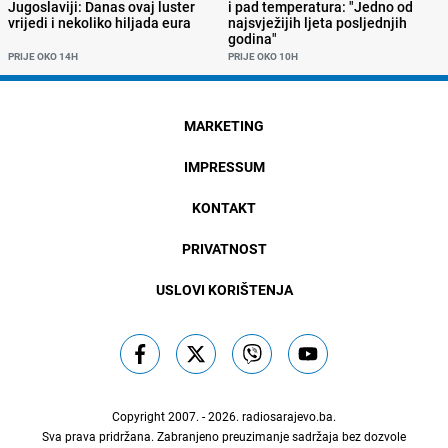
Jugoslaviji: Danas ovaj luster
i pad temperatura: "Jedno od
vrijedi i nekoliko hiljada eura
najsvježijih ljeta posljednjih
godina"
PRIJE OKO 14H
PRIJE OKO 10H
MARKETING
IMPRESSUM
KONTAKT
PRIVATNOST
USLOVI KORIŠTENJA
Copyright 2007. - 2026.
radiosarajevo.ba
.
Sva prava pridržana. Zabranjeno preuzimanje sadržaja bez dozvole