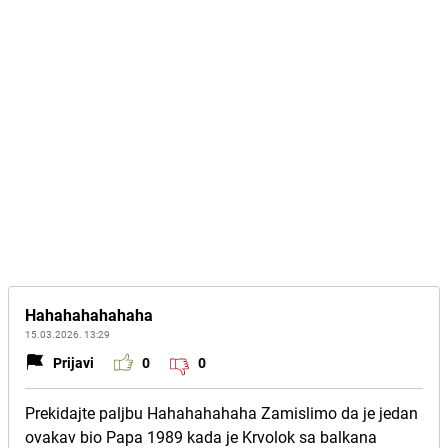
Hahahahahahaha
15.03.2026. 13:29
Prijavi
0
0
Prekidajte paljbu Hahahahahaha Zamislimo da je jedan
ovakav bio Papa 1989 kada je Krvolok sa balkana