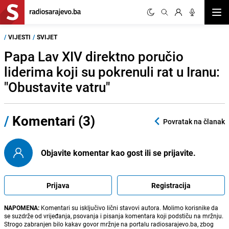
Otvor
/
VIJESTI
/
SVIJET
Papa Lav XIV direktno poručio
liderima koji su pokrenuli rat u Iranu:
"Obustavite vatru"
/
Komentari (3)
Povratak na članak
Objavite komentar kao gost ili se prijavite.
Prijava
Registracija
NAPOMENA:
Komentari su isključivo lični stavovi autora. Molimo korisnike da
se suzdrže od vrijeđanja, psovanja i pisanja komentara koji podstiču na mržnju.
Strogo zabranjen bilo kakav govor mržnje na portalu radiosarajevo.ba, zbog