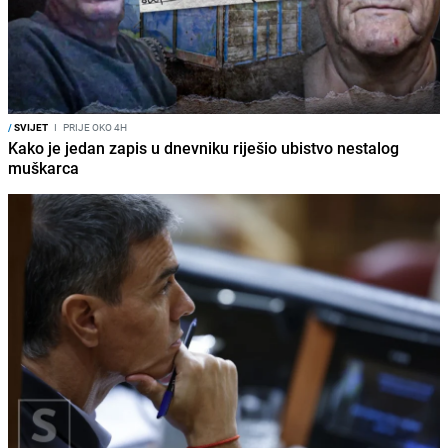
/
SVIJET
I
PRIJE OKO 4H
Kako je jedan zapis u dnevniku riješio ubistvo nestalog
muškarca