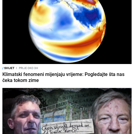
/
SVIJET
I
PRIJE OKO 3H
Klimatski fenomeni mijenjaju vrijeme: Pogledajte šta nas
čeka tokom zime