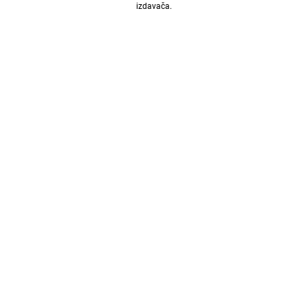
izdavača.