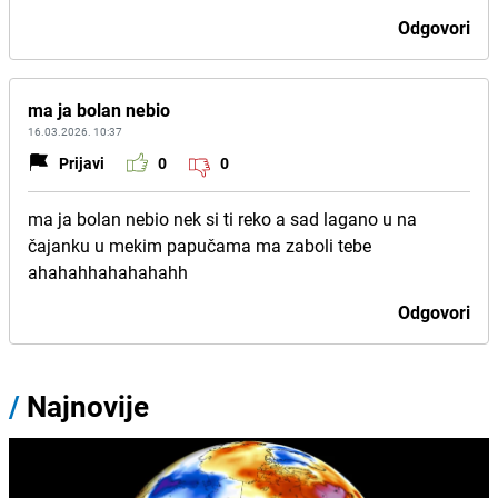
Odgovori
ma ja bolan nebio
16.03.2026. 10:37
Prijavi
0
0
ma ja bolan nebio nek si ti reko a sad lagano u na
čajanku u mekim papučama ma zaboli tebe
ahahahhahahahahh
Odgovori
/
Najnovije