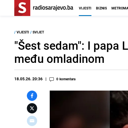
VIJESTI
BIZNIS
METROMA
/
VIJESTI
/
SVIJET
"Šest sedam": I papa L
među omladinom
18.05.26. 20:36
0
komentara