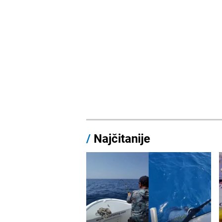
/
Najčitanije