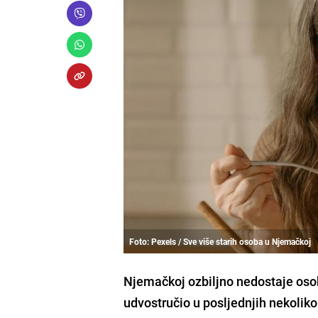
Foto: Pexels / Sve više starih osoba u Njemačkoj
Njemačkoj ozbiljno nedostaje osob
udvostručio u posljednjih nekoliko