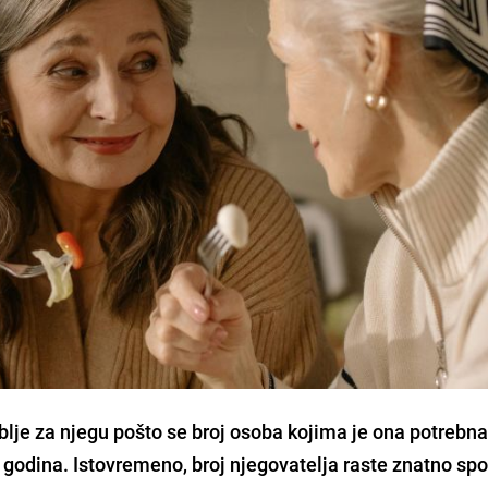
lje za njegu pošto se broj osoba kojima je ona potrebna
 godina. Istovremeno, broj njegovatelja raste znatno spor