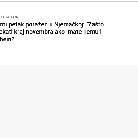
.11.24. 18:56
rni petak poražen u Njemačkoj: "Zašto
ekati kraj novembra ako imate Temu i
hein?"