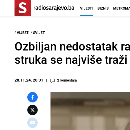
VIJESTI
BIZNIS
METROMA
/
VIJESTI
/
SVIJET
Ozbiljan nedostatak r
struka se najviše traži
28.11.24. 20:31
2
komentara