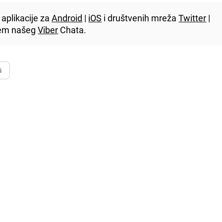
aplikacije za
Android
|
iOS
i društvenih mreža
Twitter
|
utem našeg
Viber
Chata.
i