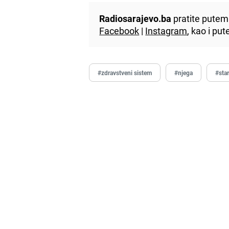
Radiosarajevo.ba
pratite putem 
Facebook
|
Instagram
, kao i p
#zdravstveni sistem
#njega
#star