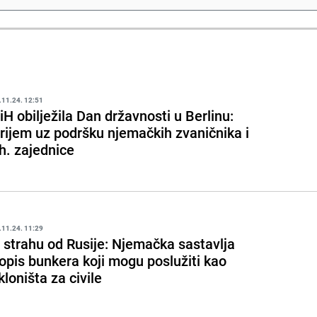
.11.24. 12:51
iH obilježila Dan državnosti u Berlinu:
rijem uz podršku njemačkih zvaničnika i
h. zajednice
.11.24. 11:29
 strahu od Rusije: Njemačka sastavlja
opis bunkera koji mogu poslužiti kao
kloništa za civile