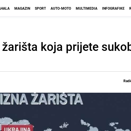
HALA
MAGAZIN
SPORT
AUTO-MOTO
MULTIMEDIA
INFOGRAFIKE
h žarišta koja prijete suk
Radi