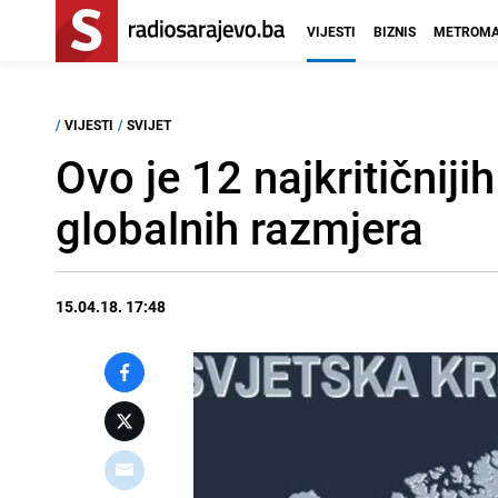
VIJESTI
BIZNIS
METROMA
/
VIJESTI
/
SVIJET
Ovo je 12 najkritičniji
globalnih razmjera
15.04.18. 17:48