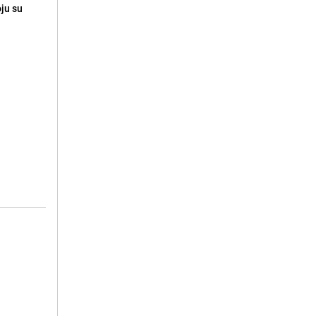
oju su