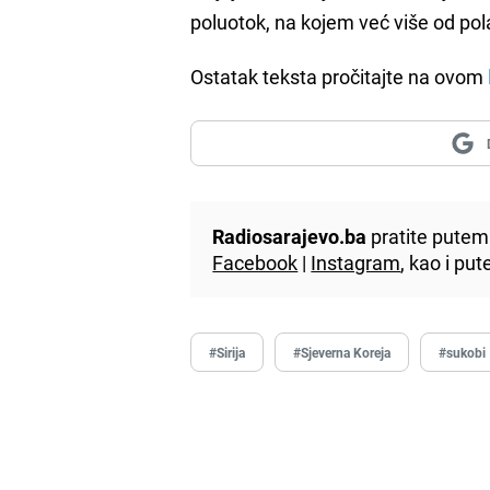
poluotok, na kojem već više od pola
Ostatak teksta pročitajte na ovom
Radiosarajevo.ba
pratite putem 
Facebook
|
Instagram
, kao i p
#Sirija
#Sjeverna Koreja
#sukobi