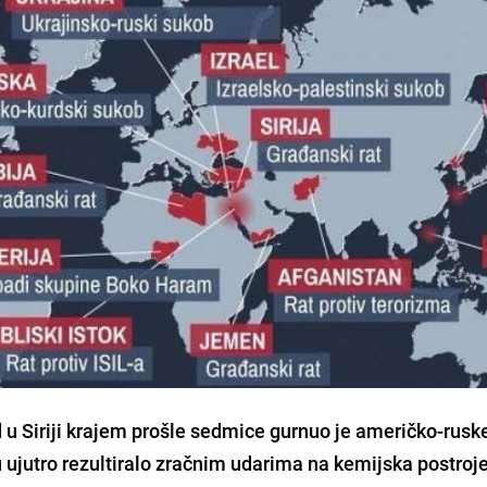
u Siriji
krajem prošle sedmice gurnuo je američko-rusk
u ujutro rezultiralo zračnim udarima na kemijska postroj