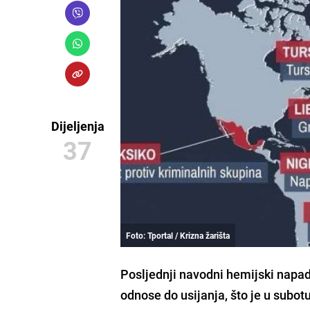
Dijeljenja
37
Foto: Tportal / Krizna žarišta
Posljednji navodni
hemijski napad 
odnose do usijanja, što je u subot