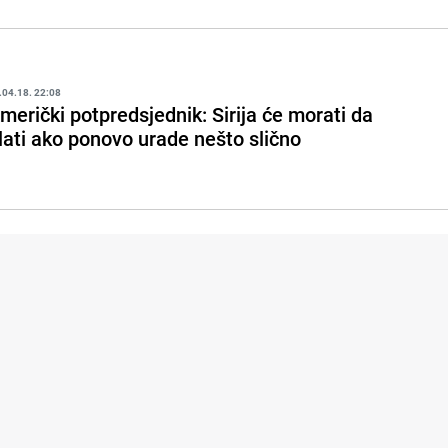
.04.18. 22:08
merički potpredsjednik: Sirija će morati da
lati ako ponovo urade nešto slično