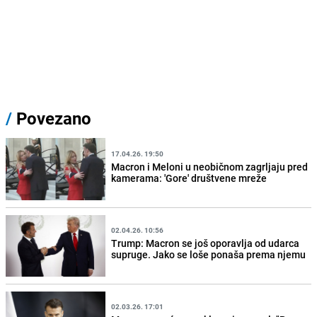
/
Povezano
17.04.26. 19:50
Macron i Meloni u neobičnom zagrljaju pred
kamerama: 'Gore' društvene mreže
02.04.26. 10:56
Trump: Macron se još oporavlja od udarca
supruge. Jako se loše ponaša prema njemu
02.03.26. 17:01