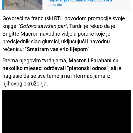
Lukavici
Govoreći za francuski RTL povodom promocije svoje
knjige
"Gotovo savršen par"
, Tardif je rekao da je
Brigitte Macron navodno vidjela poruke koje je
predsjednik slao glumici, uključujući i navodnu
rečenicu:
"Smatram vas vrlo lijepom"
.
Prema njegovim tvrdnjama,
Macron i Farahani su
nekoliko mjeseci održavali "platonski odnos"
, ali je
naglasio da se sve temelji na informacijama iz
njihovog okruženja.