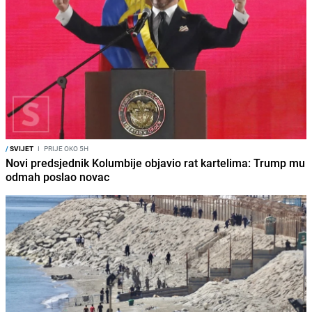
/
SVIJET
I
PRIJE OKO 5H
Novi predsjednik Kolumbije objavio rat kartelima: Trump mu
odmah poslao novac