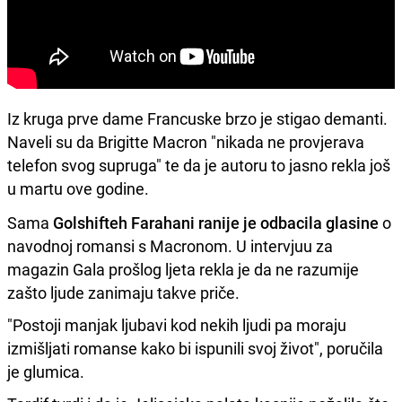
Iz kruga prve dame Francuske brzo je stigao demanti.
Naveli su da Brigitte Macron "nikada ne provjerava
telefon svog supruga" te da je autoru to jasno rekla još
u martu ove godine.
Sama
Golshifteh Farahani ranije je odbacila glasine
o
navodnoj romansi s Macronom. U intervjuu za
magazin Gala prošlog ljeta rekla je da ne razumije
zašto ljude zanimaju takve priče.
"Postoji manjak ljubavi kod nekih ljudi pa moraju
izmišljati romanse kako bi ispunili svoj život", poručila
je glumica.