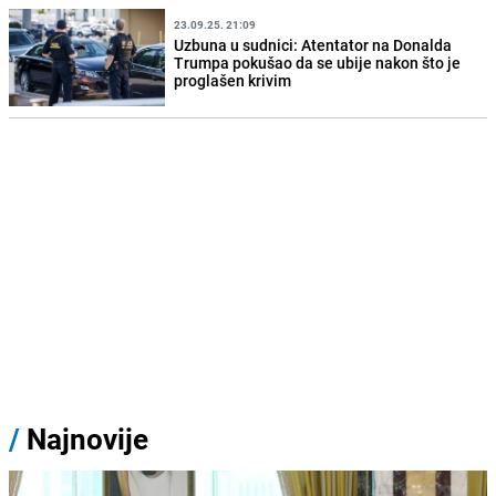
23.09.25. 21:09
Uzbuna u sudnici: Atentator na Donalda
Trumpa pokušao da se ubije nakon što je
proglašen krivim
/
Najnovije