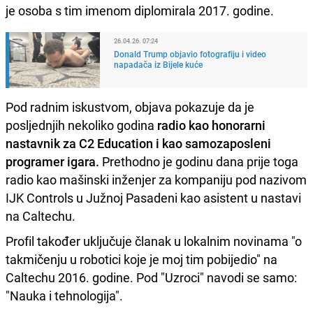
je osoba s tim imenom diplomirala 2017. godine.
26.04.26. 07:24
Donald Trump objavio fotografiju i video
napadača iz Bijele kuće
Pod radnim iskustvom, objava pokazuje da je
posljednjih nekoliko godina
radio kao honorarni
nastavnik za C2 Education i kao samozaposleni
programer igara.
Prethodno je godinu dana prije toga
radio kao mašinski inženjer za kompaniju pod nazivom
IJK Controls u Južnoj Pasadeni kao asistent u nastavi
na Caltechu.
Profil također uključuje članak u lokalnim novinama "o
takmičenju u robotici koje je moj tim pobijedio" na
Caltechu 2016. godine. Pod "Uzroci" navodi se samo:
"Nauka i tehnologija".