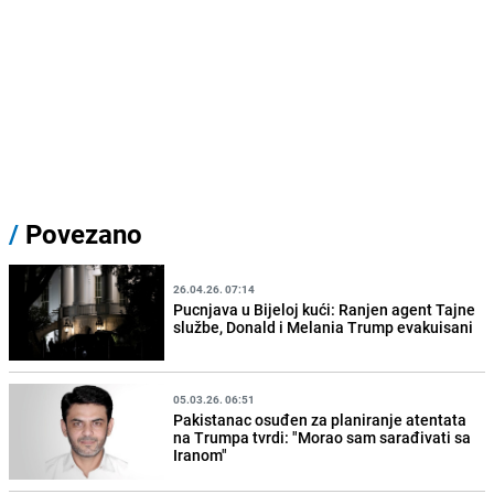
/
Povezano
26.04.26. 07:14
Pucnjava u Bijeloj kući: Ranjen agent Tajne
službe, Donald i Melania Trump evakuisani
05.03.26. 06:51
Pakistanac osuđen za planiranje atentata
na Trumpa tvrdi: "Morao sam sarađivati sa
Iranom"