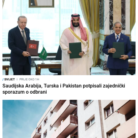
/
SVIJET
I
PRIJE OKO 1H
Saudijska Arabija, Turska i Pakistan potpisali zajednički
sporazum o odbrani