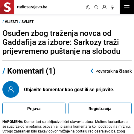
Otvor
/
VIJESTI
/
SVIJET
Osuđen zbog traženja novca od
Gaddafija za izbore: Sarkozy traži
prijevremeno puštanje na slobodu
/
Komentari (1)
Povratak na članak
Objavite komentar kao gost ili se prijavite.
Prijava
Registracija
NAPOMENA:
Komentari su isključivo lični stavovi autora. Molimo korisnike da
se suzdrže od vrijeđanja, psovanja i pisanja komentara koji podstiču na mržnju.
Strogo zabranjen bilo kakav govor mržnje na portalu radiosarajevo.ba, zbog