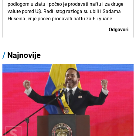
podlogom u zlatu i počeo je prodavati naftu i za druge
valute pored U$. Radi istog razloga su ubili i Sadama
Huseina jer je počeo prodavati naftu za € i yuane.
Odgovori
/
Najnovije