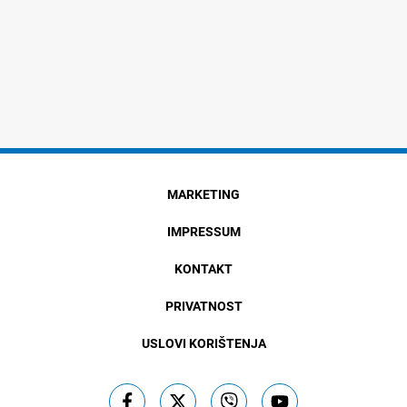
MARKETING
IMPRESSUM
KONTAKT
PRIVATNOST
USLOVI KORIŠTENJA