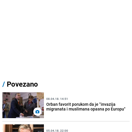
/
Povezano
08.04.18. 14:51
Orban favorit porukom da je "invazija
migranata i muslimana opasna po Europu"
05.04.18. 22:00