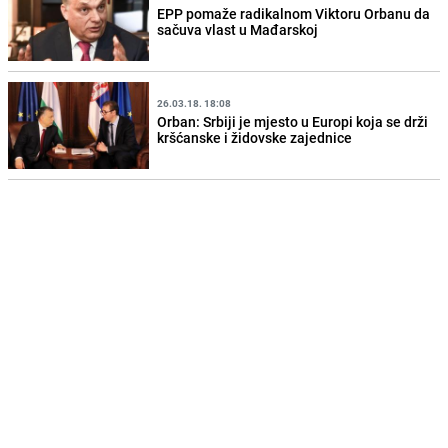
EPP pomaže radikalnom Viktoru Orbanu da
sačuva vlast u Mađarskoj
26.03.18. 18:08
Orban: Srbiji je mjesto u Europi koja se drži
kršćanske i židovske zajednice