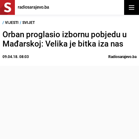
Otvor
/
VIJESTI
/
SVIJET
Orban proglasio izbornu pobjedu u
Mađarskoj: Velika je bitka iza nas
09.04.18. 08:03
Radiosarajevo.ba