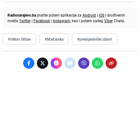
Radiosarajevo.ba
pratite putem aplikacije za
Android
|
iOS
i društvenih
mreža
Twitter
|
Facebook
|
Instagram
, kao i putem našeg
Viber
Chata.
#Viktor Orban
#Mađarska
#predsjednički izbori