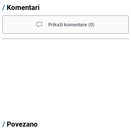
/
Komentari
Prikaži komentare
(
0
)
/
Povezano