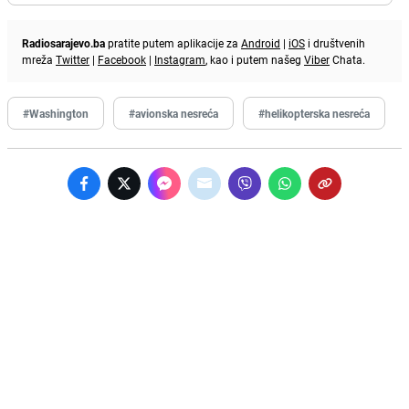
Radiosarajevo.ba
pratite putem aplikacije za
Android
|
iOS
i društvenih
mreža
Twitter
|
Facebook
|
Instagram
, kao i putem našeg
Viber
Chata.
#Washington
#avionska nesreća
#helikopterska nesreća