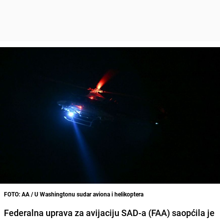
FOTO: AA / U Washingtonu sudar aviona i helikoptera
Federalna uprava za avijaciju SAD-a (FAA) saopćila je