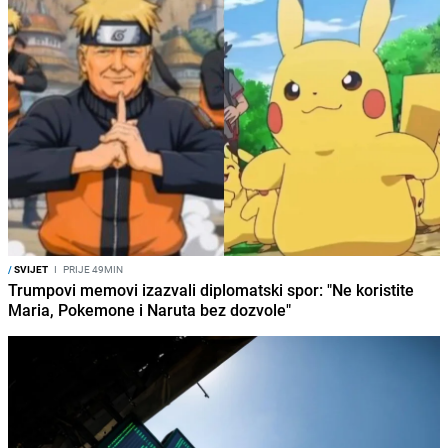
/
SVIJET
I
PRIJE 49MIN
Trumpovi memovi izazvali diplomatski spor: "Ne koristite
Maria, Pokemone i Naruta bez dozvole"