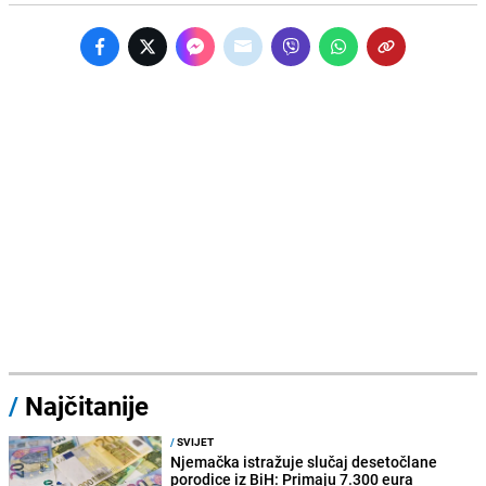
/
Najčitanije
/
SVIJET
Njemačka istražuje slučaj desetočlane
porodice iz BiH: Primaju 7.300 eura