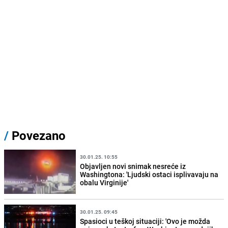
/
Povezano
30.01.25. 10:55
Objavljen novi snimak nesreće iz
Washingtona: 'Ljudski ostaci isplivavaju na
obalu Virginije'
30.01.25. 09:45
Spasioci u teškoj situaciji: 'Ovo je možda