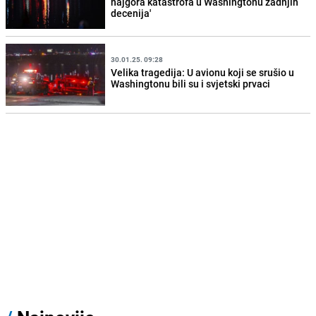
najgora katastrofa u Washingtonu zadnjih
decenija'
30.01.25. 09:28
Velika tragedija: U avionu koji se srušio u
Washingtonu bili su i svjetski prvaci