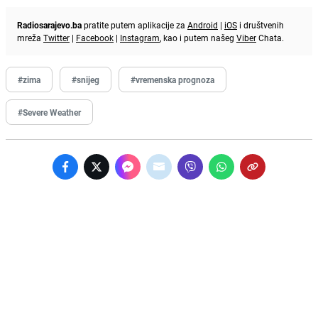
Radiosarajevo.ba
pratite putem aplikacije za
Android
|
iOS
i društvenih
mreža
Twitter
|
Facebook
|
Instagram
, kao i putem našeg
Viber
Chata.
#zima
#snijeg
#vremenska prognoza
#Severe Weather