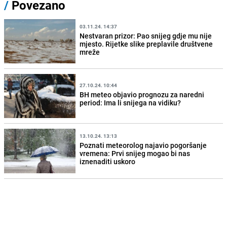
/
Povezano
03.11.24. 14:37
Nestvaran prizor: Pao snijeg gdje mu nije
mjesto. Rijetke slike preplavile društvene
mreže
27.10.24. 10:44
BH meteo objavio prognozu za naredni
period: Ima li snijega na vidiku?
13.10.24. 13:13
Poznati meteorolog najavio pogoršanje
vremena: Prvi snijeg mogao bi nas
iznenaditi uskoro