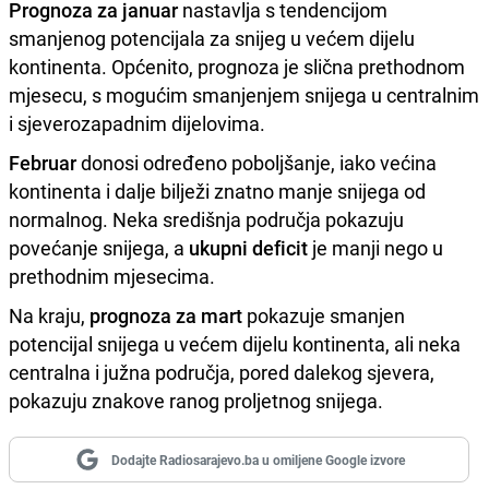
Prognoza za januar
nastavlja s tendencijom
smanjenog potencijala za snijeg u većem dijelu
kontinenta. Općenito, prognoza je slična prethodnom
mjesecu, s mogućim smanjenjem snijega u centralnim
i sjeverozapadnim dijelovima.
Februar
donosi određeno poboljšanje, iako većina
kontinenta i dalje bilježi znatno manje snijega od
normalnog. Neka središnja područja pokazuju
povećanje snijega, a
ukupni deficit
je manji nego u
prethodnim mjesecima.
Na kraju,
prognoza za
mart
pokazuje smanjen
potencijal snijega u većem dijelu kontinenta, ali neka
centralna i južna područja, pored dalekog sjevera,
pokazuju znakove ranog proljetnog snijega.
Dodajte Radiosarajevo.ba u omiljene Google izvore