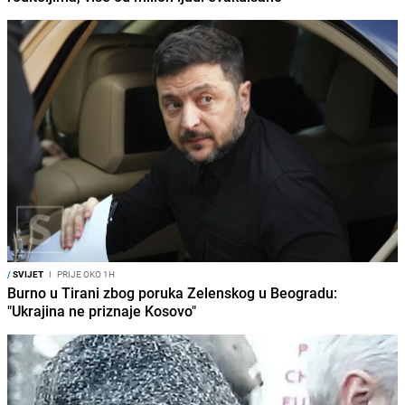
/
SVIJET
I
PRIJE OKO 1H
Burno u Tirani zbog poruka Zelenskog u Beogradu:
"Ukrajina ne priznaje Kosovo"