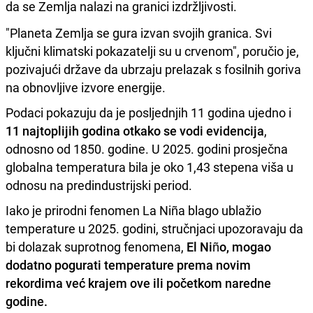
da se Zemlja nalazi na granici izdržljivosti.
"Planeta Zemlja se gura izvan svojih granica. Svi
ključni klimatski pokazatelji su u crvenom", poručio je,
pozivajući države da ubrzaju prelazak s fosilnih goriva
na obnovljive izvore energije.
Podaci pokazuju da je posljednjih 11 godina ujedno i
11 najtoplijih godina otkako se vodi evidencija
,
odnosno od 1850. godine. U 2025. godini prosječna
globalna temperatura bila je oko 1,43 stepena viša u
odnosu na predindustrijski period.
Iako je prirodni fenomen La Niña blago ublažio
temperature u 2025. godini, stručnjaci upozoravaju da
bi dolazak suprotnog fenomena,
El Niño, mogao
dodatno pogurati temperature prema novim
rekordima već krajem ove ili početkom naredne
godine.