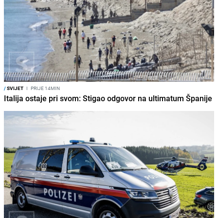
/
SVIJET
I
PRIJE 14MIN
Italija ostaje pri svom: Stigao odgovor na ultimatum Španije