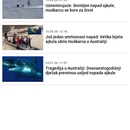
Uznemirujuće: Snimljen napad ajkule,
muškarcu se bore za život
16.05.26. 12:18
Još jedan smrtonosni napad: Velika bijela
ajkula ubila muškarca u Australiji
24.01.26. 11:53
Tragedija u Australiji: Dvanaestogodišnji
dječak preminuo usljed napada ajkule