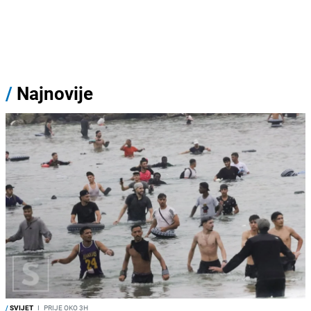
/
Najnovije
/
SVIJET
I
PRIJE OKO 3H