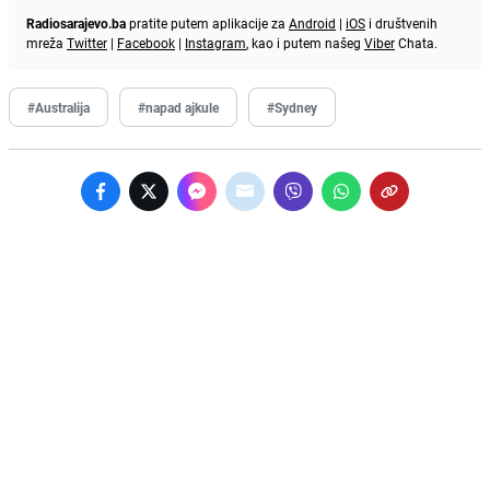
Radiosarajevo.ba
pratite putem aplikacije za
Android
|
iOS
i društvenih
mreža
Twitter
|
Facebook
|
Instagram
, kao i putem našeg
Viber
Chata.
#Australija
#napad ajkule
#Sydney