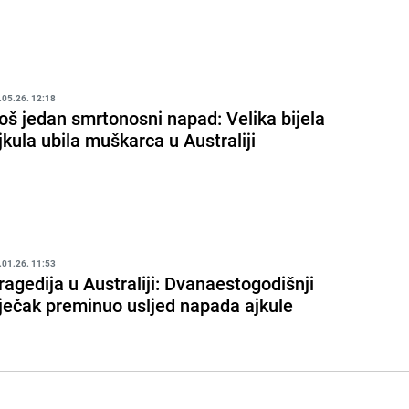
.05.26. 12:18
oš jedan smrtonosni napad: Velika bijela
jkula ubila muškarca u Australiji
.01.26. 11:53
ragedija u Australiji: Dvanaestogodišnji
ječak preminuo usljed napada ajkule