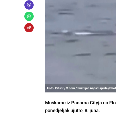
Foto: Prtscr / X.com / Snimljen napad ajkule (Ph
Muškarac iz Panama Cityja na Flor
ponedjeljak ujutro, 8. juna.