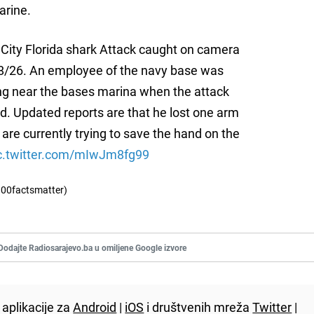
marine.
ity Florida shark Attack caught on camera
8/26. An employee of the navy base was
 near the bases marina when the attack
. Updated reports are that he lost one arm
are currently trying to save the hand on the
c.twitter.com/mIwJm8fg99
00factsmatter)
Dodajte Radiosarajevo.ba u omiljene Google izvore
aplikacije za
Android
|
iOS
i društvenih mreža
Twitter
|