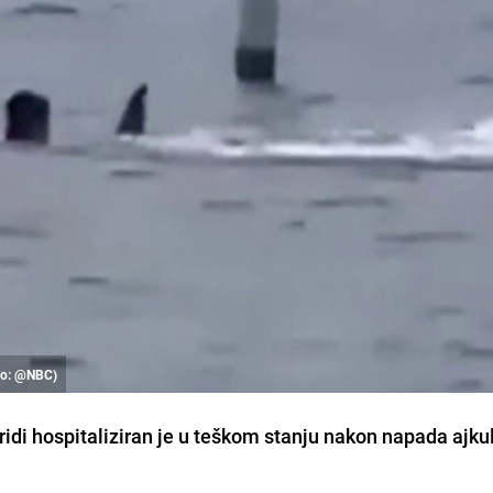
oto: @NBC)
idi hospitaliziran je u teškom stanju nakon napada ajku