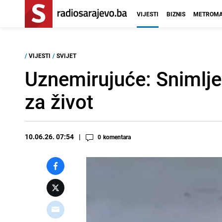
VIJESTI
BIZNIS
METROMA
/
VIJESTI
/
SVIJET
Uznemirujuće: Snimlje
za život
10.06.26. 07:54
0
komentara