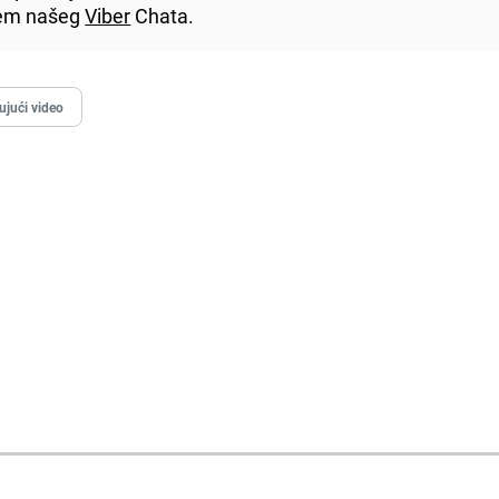
utem našeg
Viber
Chata.
ujući video