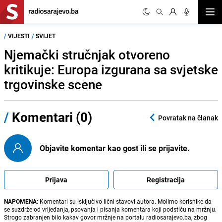
Otvor
/
VIJESTI
/
SVIJET
Njemački stručnjak otvoreno
kritikuje: Europa izgurana sa svjetske
trgovinske scene
/
Komentari (0)
Povratak na članak
Objavite komentar kao gost ili se prijavite.
Prijava
Registracija
NAPOMENA:
Komentari su isključivo lični stavovi autora. Molimo korisnike da
se suzdrže od vrijeđanja, psovanja i pisanja komentara koji podstiču na mržnju.
Strogo zabranjen bilo kakav govor mržnje na portalu radiosarajevo.ba, zbog