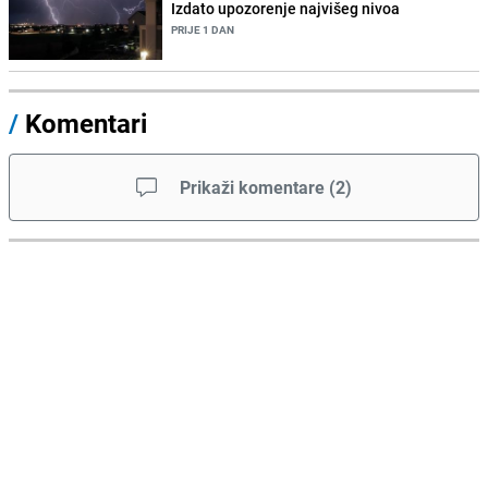
Izdato upozorenje najvišeg nivoa
PRIJE 1 DAN
/
Komentari
Prikaži komentare
(
2
)