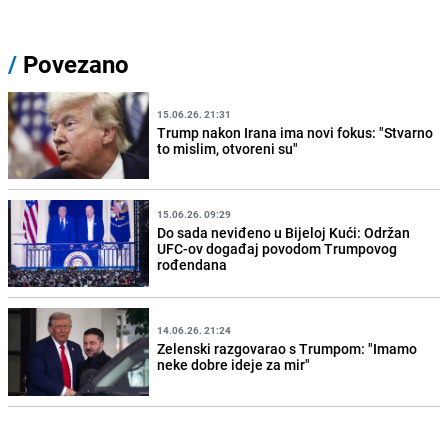
/
Povezano
15.06.26. 21:31
Trump nakon Irana ima novi fokus: "Stvarno
to mislim, otvoreni su"
15.06.26. 09:29
Do sada neviđeno u Bijeloj Kući: Održan
UFC-ov događaj povodom Trumpovog
rođendana
14.06.26. 21:24
Zelenski razgovarao s Trumpom: "Imamo
neke dobre ideje za mir"