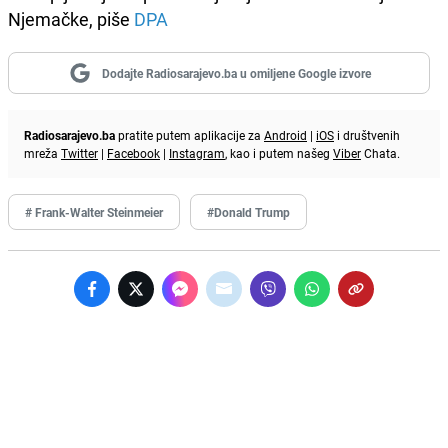
Njemačke, piše
DPA
Dodajte Radiosarajevo.ba u omiljene Google izvore
Radiosarajevo.ba
pratite putem aplikacije za
Android
|
iOS
i društvenih
mreža
Twitter
|
Facebook
|
Instagram
, kao i putem našeg
Viber
Chata.
# Frank-Walter Steinmeier
#Donald Trump