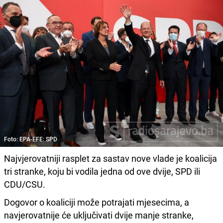
Foto: EPA-EFE: SPD
Najvjerovatniji rasplet za sastav nove vlade je koalicija
tri stranke, koju bi vodila jedna od ove dvije, SPD ili
CDU/CSU.
Dogovor o koaliciji može potrajati mjesecima, a
navjerovatnije će uključivati dvije manje stranke,