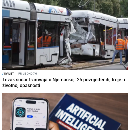
/
SVIJET
I
PRIJE OKO 7H
Težak sudar tramvaja u Njemačkoj: 25 povrijeđenih, troje u
životnoj opasnosti