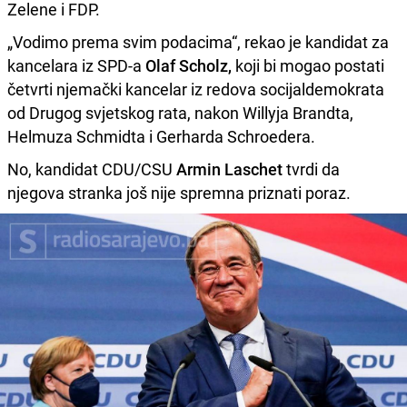
Zelene i FDP.
„Vodimo prema svim podacima“, rekao je kandidat za
kancelara iz SPD-a
Olaf Scholz,
koji bi mogao postati
četvrti njemački kancelar iz redova socijaldemokrata
od Drugog svjetskog rata, nakon Willyja Brandta,
Helmuza Schmidta i Gerharda Schroedera.
No, kandidat CDU/CSU
Armin Laschet
tvrdi da
njegova stranka još nije spremna priznati poraz.