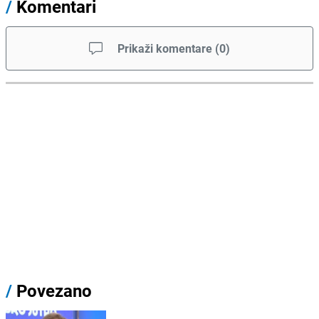
/
Komentari
Prikaži komentare
(
0
)
/
Povezano