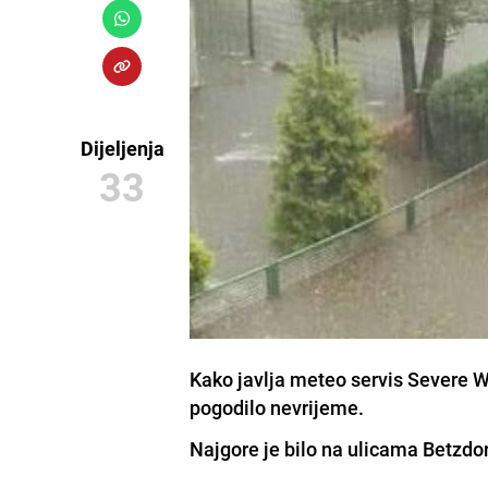
Dijeljenja
33
Kako javlja meteo servis Severe 
pogodilo nevrijeme.
Najgore je bilo na ulicama Betzdor