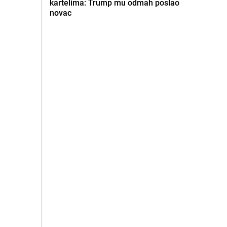
kartelima: Trump mu odmah poslao
novac