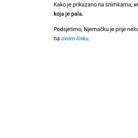
Kako je prikazano na snimkama,
vo
koja je pala.
Podsjetimo, Njemačku je prije neko
na
ovom linku.