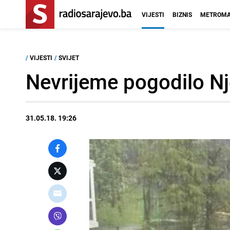
VIJESTI
BIZNIS
METROMA
/
VIJESTI
/
SVIJET
Nevrijeme pogodilo Nj
31.05.18. 19:26