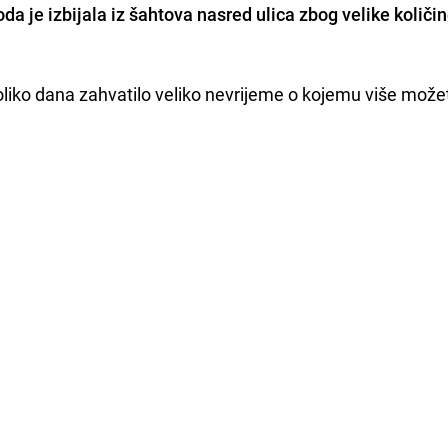
da je izbijala iz šahtova nasred ulica zbog velike količin
liko dana zahvatilo veliko nevrijeme o kojemu više možet