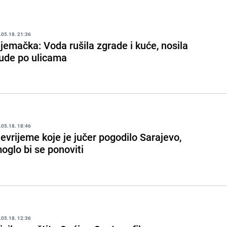
.05.18. 21:36
jemačka: Voda rušila zgrade i kuće, nosila
jude po ulicama
.05.18. 18:46
evrijeme koje je jučer pogodilo Sarajevo,
oglo bi se ponoviti
.05.18. 12:36