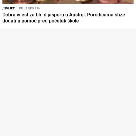
/
SVIJET
I
PRIJE OKO 13H
Dobra vijest za bh. dijasporu u Austriji: Porodicama stiže
dodatna pomoć pred početak škole