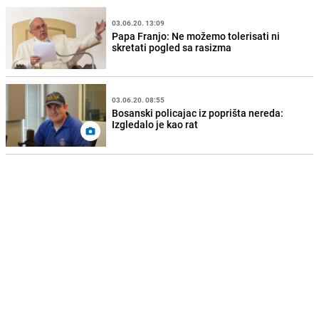
03.06.20. 13:09
Papa Franjo: Ne možemo tolerisati ni
skretati pogled sa rasizma
03.06.20. 08:55
Bosanski policajac iz poprišta nereda:
Izgledalo je kao rat