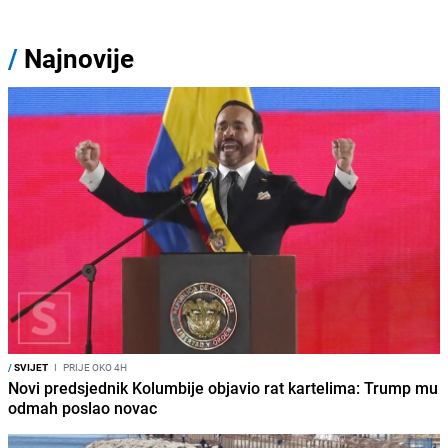
/
Najnovije
/
SVIJET
I
PRIJE OKO 4H
Novi predsjednik Kolumbije objavio rat kartelima: Trump mu
odmah poslao novac