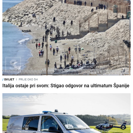
/
SVIJET
I
PRIJE OKO 5H
Italija ostaje pri svom: Stigao odgovor na ultimatum Španije