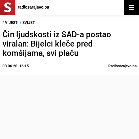
Otvor
/
VIJESTI
/
SVIJET
Čin ljudskosti iz SAD-a postao
viralan: Bijelci kleče pred
komšijama, svi plaču
03.06.20. 16:15
Radiosarajevo.ba