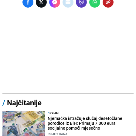
/
Najčitanije
/
SVIJET
Njemačka istražuje slučaj desetočlane
porodice iz BiH: Primaju 7.300 eura
socijalne pomoći mjesečno
PRIJE 2 DANA