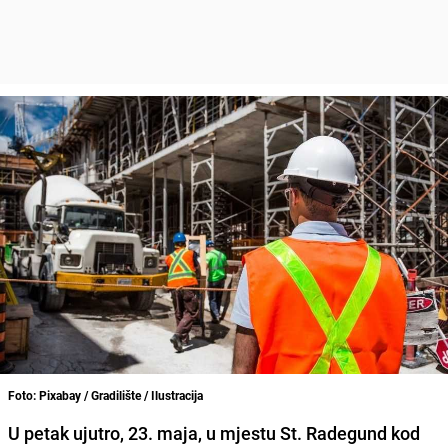
Foto: Pixabay / Gradilište / Ilustracija
U petak ujutro, 23. maja, u mjestu St. Radegund kod