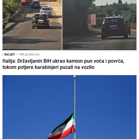
/
SVIJET
I
PRIJE OKO 4H
Italija: Državljanin BiH ukrao kamion pun voća i povrća,
tokom potjere karabinjeri pucali na vozilo