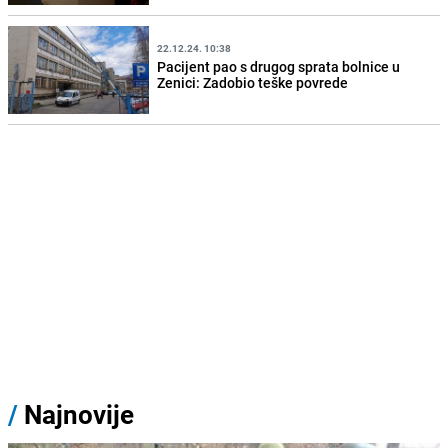
22.12.24. 10:38
Pacijent pao s drugog sprata bolnice u
Zenici: Zadobio teške povrede
/
Najnovije