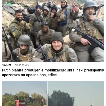
/
SVIJET
I
PRIJE 25MIN
Putin planira produljenje mobilizacije: Ukrajinski predsjednik
upozorava na opasne posljedice