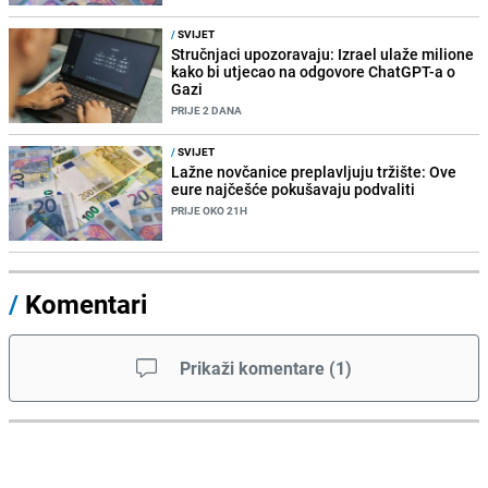
/
SVIJET
Stručnjaci upozoravaju: Izrael ulaže milione
kako bi utjecao na odgovore ChatGPT-a o
Gazi
PRIJE 2 DANA
/
SVIJET
Lažne novčanice preplavljuju tržište: Ove
eure najčešće pokušavaju podvaliti
PRIJE OKO 21H
/
Komentari
Prikaži komentare
(
1
)