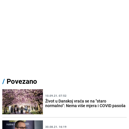
/
Povezano
10.09.21. 07:52
Život u Danskoj vraća se na "staro
normalno": Nema više mjera i COVID pasoša
30.08.21. 16:19