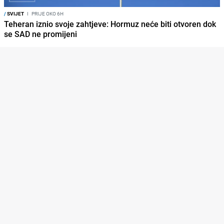
/
SVIJET
I
PRIJE OKO 6H
Teheran iznio svoje zahtjeve: Hormuz neće biti otvoren dok
se SAD ne promijeni