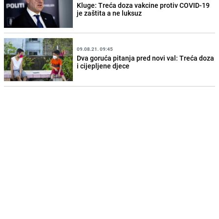
Kluge: Treća doza vakcine protiv COVID-19
je zaštita a ne luksuz
09.08.21. 09:45
Dva goruća pitanja pred novi val: Treća doza
i cijepljene djece