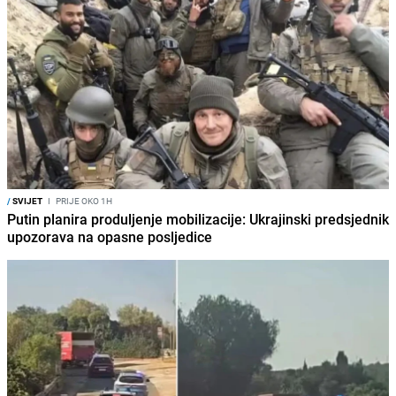
/
SVIJET
I
PRIJE OKO 1H
Putin planira produljenje mobilizacije: Ukrajinski predsjednik
upozorava na opasne posljedice