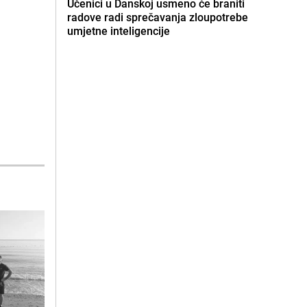
Učenici u Danskoj usmeno će braniti
radove radi sprečavanja zloupotrebe
umjetne inteligencije