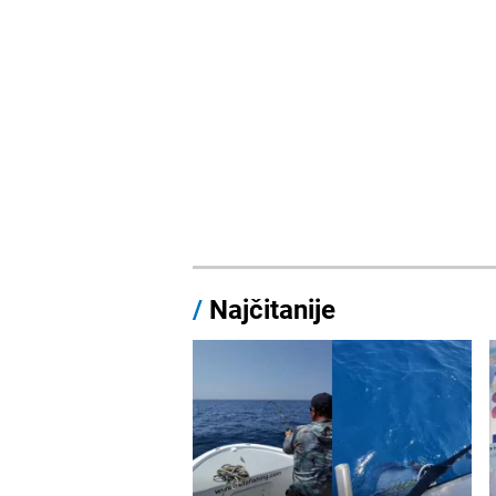
/
Najčitanije