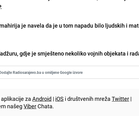
.
mahirija je navela da je u tom napadu bilo ljudskih i mat
.
žuru, gdje je smješteno nekoliko vojnih objekata i ra
Dodajte Radiosarajevo.ba u omiljene Google izvore
aplikacije za
Android
|
iOS
i društvenih mreža
Twitter
|
utem našeg
Viber
Chata.