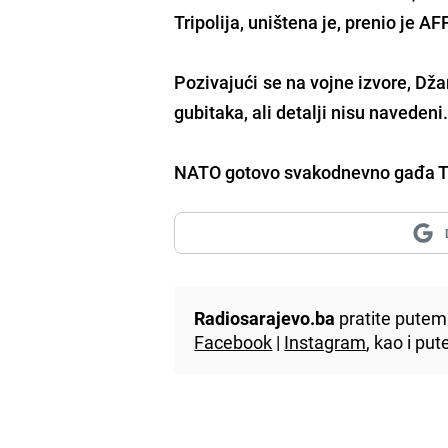
Tripolija, uništena je, prenio je AFP
Pozivajući se na vojne izvore, Dža
gubitaka, ali detalji nisu navedeni
NATO gotovo svakodnevno gađa Tad
Radiosarajevo.ba
pratite putem 
Facebook
|
Instagram
, kao i p