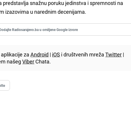
predstavlja snažnu poruku jedinstva i spremnosti na
im izazovima u narednim decenijama.
Dodajte Radiosarajevo.ba u omiljene Google izvore
aplikacije za
Android
|
iOS
i društvenih mreža
Twitter
|
utem našeg
Viber
Chata.
tte