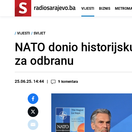
VIJESTI
BIZNIS
METROMA
/
VIJESTI
/
SVIJET
NATO donio historijsk
za odbranu
25.06.25. 14:44
9
komentara