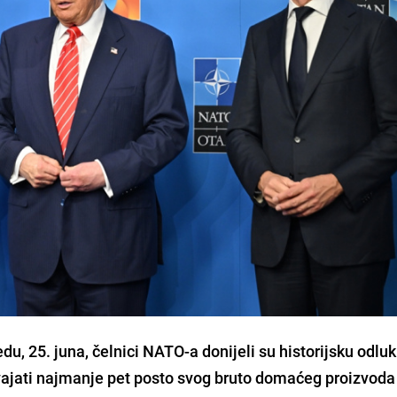
, 25. juna, čelnici NATO-a donijeli su historijsku odlu
vajati najmanje pet posto svog bruto domaćeg proizvoda