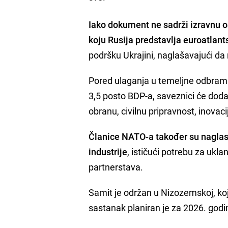
Iako dokument ne sadrži izravnu o
koju Rusija predstavlja euroatlant
podršku Ukrajini, naglašavajući da 
Pored ulaganja u temeljne odbramb
3,5 posto BDP-a, saveznici će dodat
obranu, civilnu pripravnost, inovac
Članice NATO-a također su naglas
industrije
, ističući potrebu za uk
partnerstava.
Samit je održan u Nizozemskoj, koj
sastanak planiran je za 2026. godi