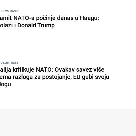
.06.25. 06:46
amit NATO-a počinje danas u Haagu:
olazi i Donald Trump
.06.25. 18:55
talija kritikuje NATO: Ovakav savez više
ema razloga za postojanje, EU gubi svoju
logu