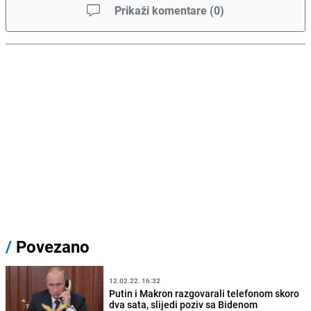
Prikaži komentare
(
0
)
/
Povezano
12.02.22. 16:32
Putin i Makron razgovarali telefonom skoro
dva sata, slijedi poziv sa Bidenom