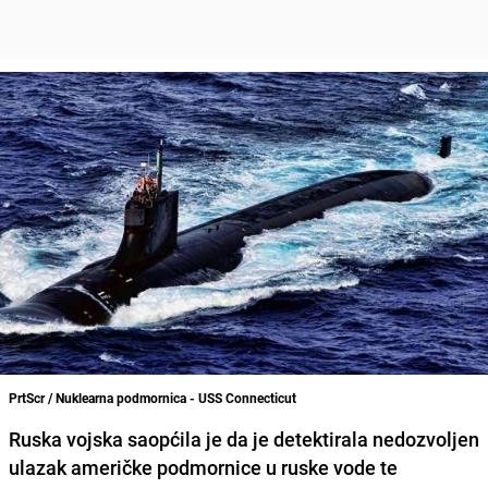
PrtScr / Nuklearna podmornica - USS Connecticut
Ruska vojska saopćila je da je detektirala nedozvoljen
ulazak američke podmornice u ruske vode te