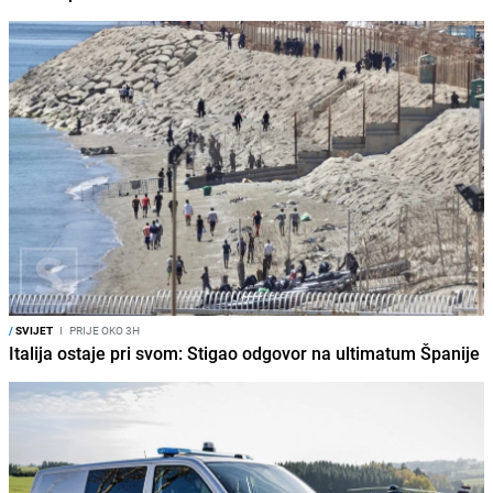
/
SVIJET
I
PRIJE OKO 3H
Italija ostaje pri svom: Stigao odgovor na ultimatum Španije