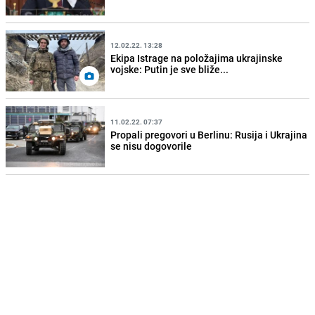
12.02.22. 13:28
Ekipa Istrage na položajima ukrajinske
vojske: Putin je sve bliže...
11.02.22. 07:37
Propali pregovori u Berlinu: Rusija i Ukrajina
se nisu dogovorile