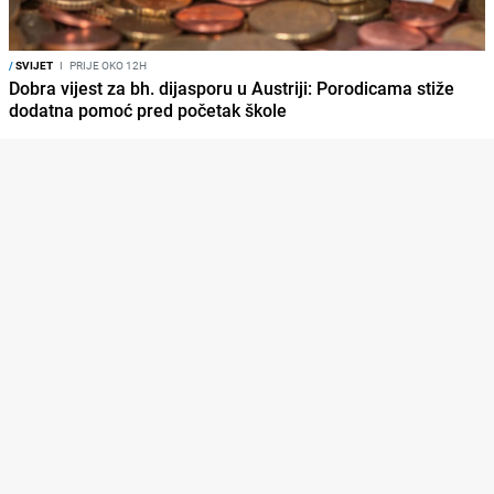
/
SVIJET
I
PRIJE OKO 12H
Dobra vijest za bh. dijasporu u Austriji: Porodicama stiže
dodatna pomoć pred početak škole