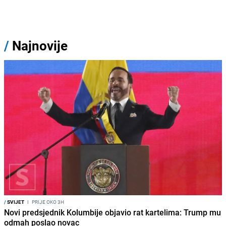
/
Najnovije
/
SVIJET
I
PRIJE OKO 3H
Novi predsjednik Kolumbije objavio rat kartelima: Trump mu
odmah poslao novac