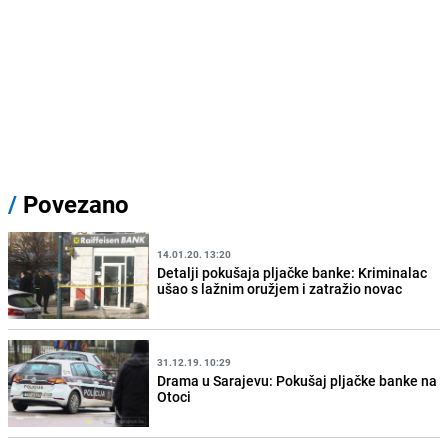
/
Povezano
14.01.20. 13:20
Detalji pokušaja pljačke banke: Kriminalac
ušao s lažnim oružjem i zatražio novac
31.12.19. 10:29
Drama u Sarajevu: Pokušaj pljačke banke na
Otoci