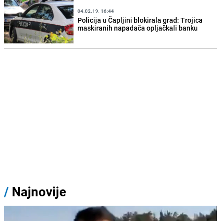
04.02.19. 16:44
Policija u Čapljini blokirala grad: Trojica
maskiranih napadača opljačkali banku
/
Najnovije