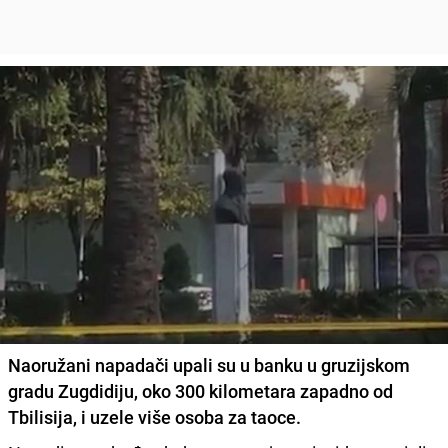
Naoružani napadači upali su u banku u gruzijskom
gradu
Zugdidiju
, oko 300 kilometara zapadno od
Tbilisija
, i uzele više osoba za taoce.