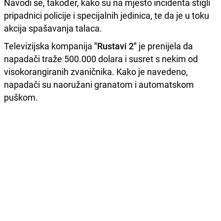
Navodi se, također, kako su na mjesto incidenta stigli
pripadnici policije i specijalnih jedinica, te da je u toku
akcija spašavanja talaca.
Televizijska kompanija
"Rustavi 2"
je prenijela da
napadači traže 500.000 dolara i susret s nekim od
visokorangiranih zvaničnika. Kako je navedeno,
napadači su naoružani granatom i automatskom
puškom.