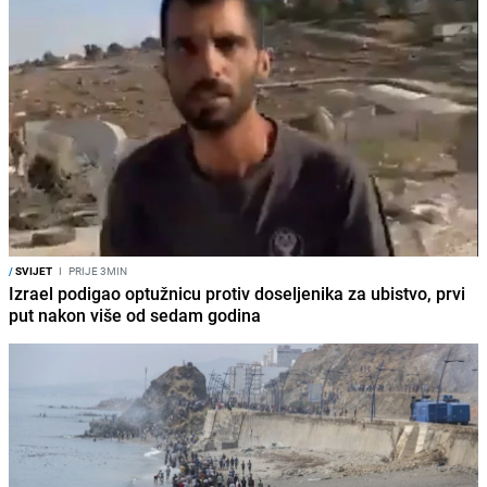
/
SVIJET
I
PRIJE 3MIN
Izrael podigao optužnicu protiv doseljenika za ubistvo, prvi
put nakon više od sedam godina