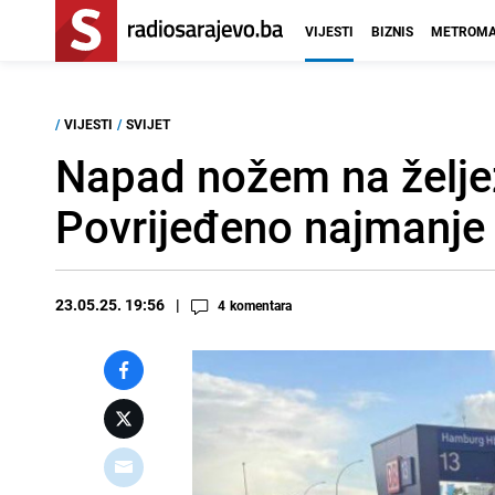
VIJESTI
BIZNIS
METROMA
/
VIJESTI
/
SVIJET
Napad nožem na želje
Povrijeđeno najmanje
23.05.25. 19:56
4
komentara