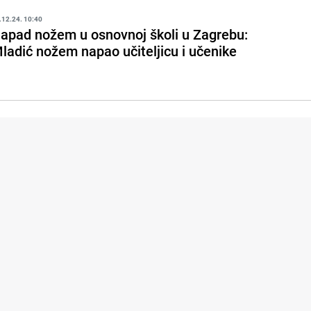
.12.24. 10:40
apad nožem u osnovnoj školi u Zagrebu:
ladić nožem napao učiteljicu i učenike