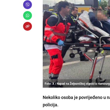
Foto: X / Napad na Željezničkoj stanici u Hambur
Nekoliko osoba je povrijeđeno u n
policija.