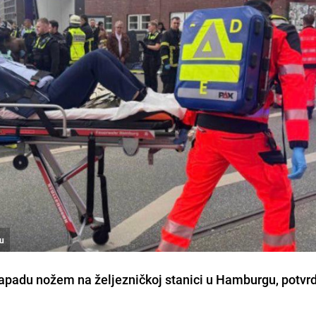
gu
apadu nožem na željezničkoj stanici u Hamburgu, potvrd