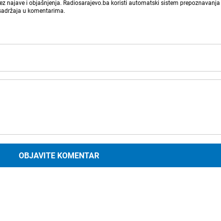
bez najave i objašnjenja. Radiosarajevo.ba koristi automatski sistem prepoznavanja 
 sadržaja u komentarima.
OBJAVITE KOMENTAR