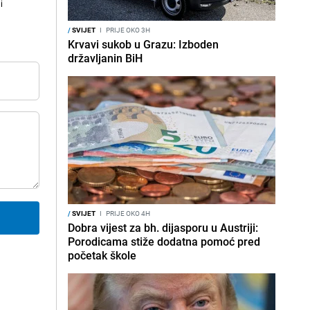
i
/
SVIJET
I
PRIJE OKO 3H
Krvavi sukob u Grazu: Izboden
državljanin BiH
/
SVIJET
I
PRIJE OKO 4H
Dobra vijest za bh. dijasporu u Austriji:
Porodicama stiže dodatna pomoć pred
početak škole