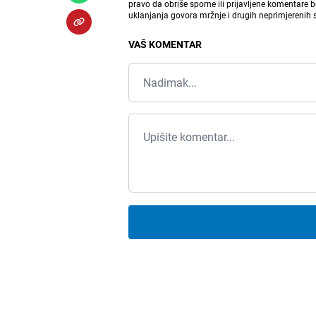
pravo da obriše sporne ili prijavljene komentare 
uklanjanja govora mržnje i drugih neprimjerenih
VAŠ KOMENTAR