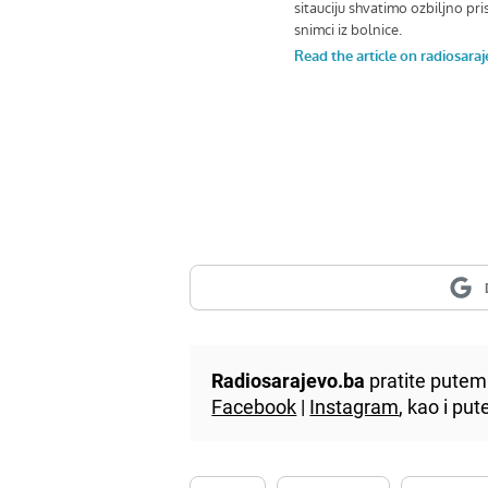
Radiosarajevo.ba
pratite putem 
Facebook
|
Instagram
, kao i p