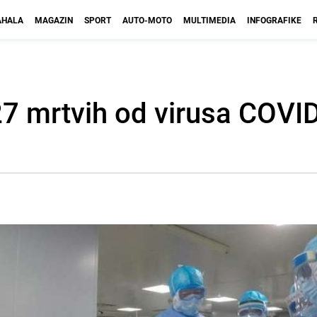
HALA
MAGAZIN
SPORT
AUTO-MOTO
MULTIMEDIA
INFOGRAFIKE
 627 mrtvih od virusa COVI