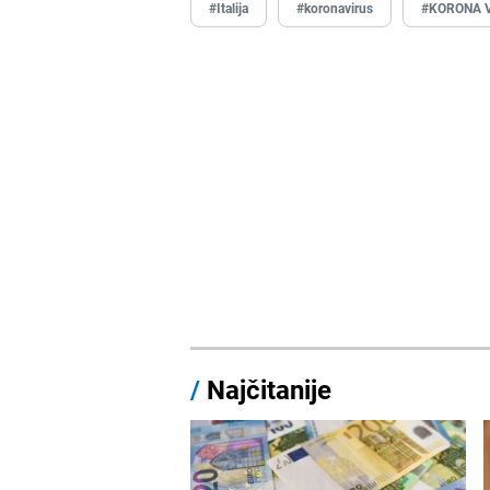
#Italija
#koronavirus
#KORONA 
/
Najčitanije