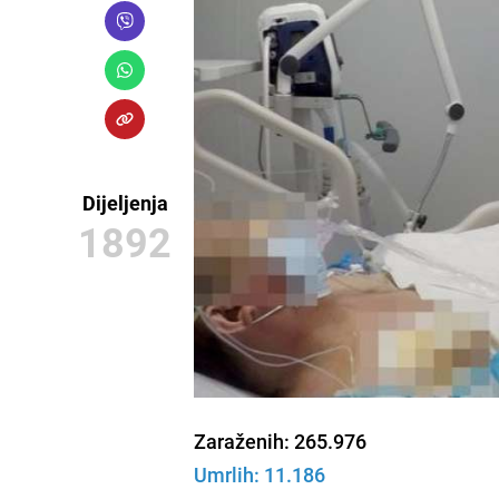
Dijeljenja
1892
Zaraženih: 265.976
Umrlih: 11.186