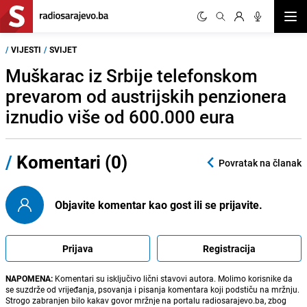
Otvor
/
VIJESTI
/
SVIJET
Muškarac iz Srbije telefonskom
prevarom od austrijskih penzionera
iznudio više od 600.000 eura
/
Komentari (0)
Povratak na članak
Objavite komentar kao gost ili se prijavite.
Prijava
Registracija
NAPOMENA:
Komentari su isključivo lični stavovi autora. Molimo korisnike da
se suzdrže od vrijeđanja, psovanja i pisanja komentara koji podstiču na mržnju.
Strogo zabranjen bilo kakav govor mržnje na portalu radiosarajevo.ba, zbog