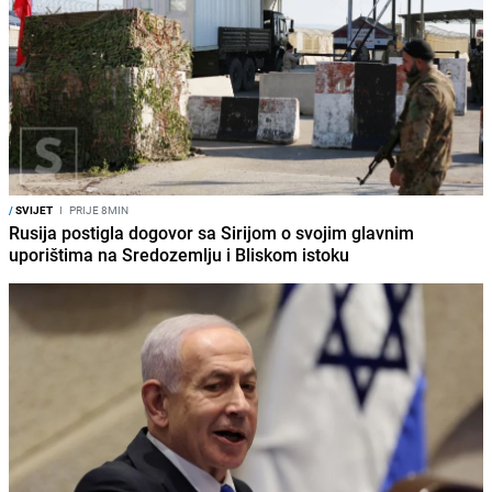
/
SVIJET
I
PRIJE 8MIN
Rusija postigla dogovor sa Sirijom o svojim glavnim
uporištima na Sredozemlju i Bliskom istoku