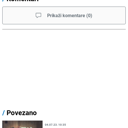
Prikaži komentare
(
0
)
/
Povezano
04.07.23. 10:35