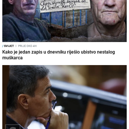
/
SVIJET
I
PRIJE OKO 4H
Kako je jedan zapis u dnevniku riješio ubistvo nestalog
muškarca