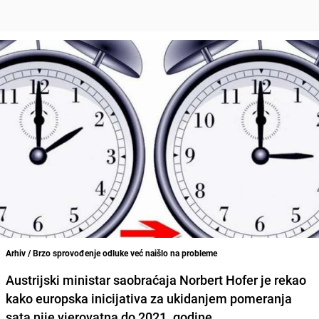
Arhiv / Brzo sprovođenje odluke već naišlo na probleme
Austrijski ministar saobraćaja
Norbert Hofer
je rekao
kako europska inicijativa za ukidanjem pomeranja
sata nije vjerovatna do 2021. godine.