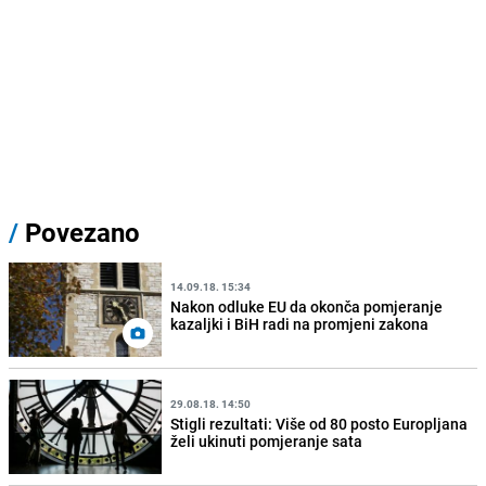
/
Povezano
14.09.18. 15:34
Nakon odluke EU da okonča pomjeranje
kazaljki i BiH radi na promjeni zakona
29.08.18. 14:50
Stigli rezultati: Više od 80 posto Europljana
želi ukinuti pomjeranje sata