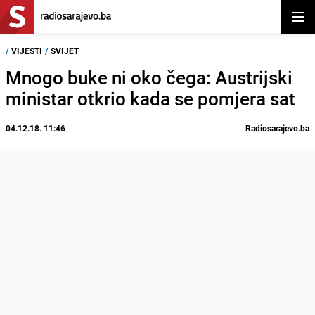
Otvor
/
VIJESTI
/
SVIJET
Mnogo buke ni oko čega: Austrijski
ministar otkrio kada se pomjera sat
04.12.18. 11:46
Radiosarajevo.ba