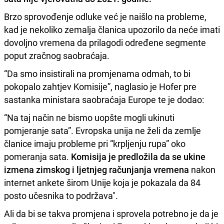
Brzo sprovođenje odluke već je naišlo na probleme,
kad je nekoliko zemalja članica upozorilo da neće imati
dovoljno vremena da prilagodi određene segmente
poput zračnog saobraćaja.
“Da smo insistirali na promjenama odmah, to bi
pokopalo zahtjev Komisije”, naglasio je Hofer pre
sastanka ministara saobraćaja Europe te je dodao:
“Na taj način ne bismo uopšte mogli ukinuti
pomjeranje sata”. Evropska unija ne želi da zemlje
članice imaju probleme pri “krpljenju rupa” oko
pomeranja sata.
Komisija je predložila da se ukine
izmena zimskog i ljetnjeg računjanja vremena
nakon
internet ankete širom Unije koja je pokazala da 84
posto učesnika to podržava".
Ali da bi se takva promjena i sprovela potrebno je da je