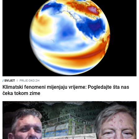
/
SVIJET
I
PRIJE OKO 2H
Klimatski fenomeni mijenjaju vrijeme: Pogledajte šta nas
čeka tokom zime