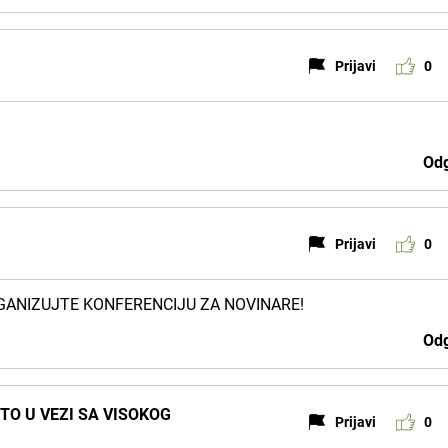
Prijavi
0
Odg
Prijavi
0
GANIZUJTE KONFERENCIJU ZA NOVINARE!
Odg
TO U VEZI SA VISOKOG
Prijavi
0