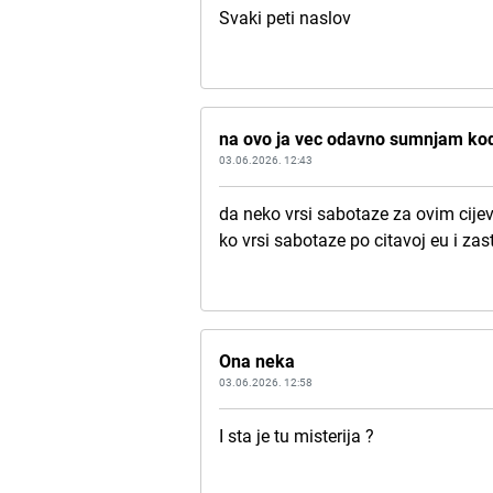
Svaki peti naslov
na ovo ja vec odavno sumnjam ko
03.06.2026. 12:43
da neko vrsi sabotaze za ovim cijevi
ko vrsi sabotaze po citavoj eu i zas
Ona neka
03.06.2026. 12:58
I sta je tu misterija ?