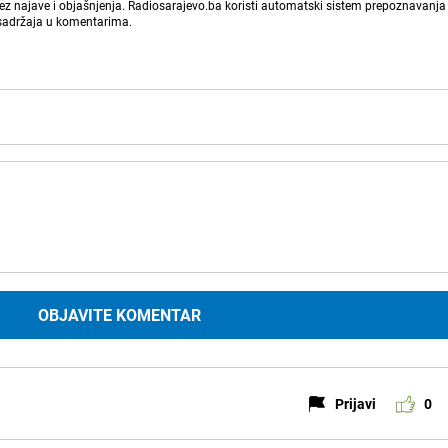
bez najave i objašnjenja. Radiosarajevo.ba koristi automatski sistem prepoznavanja 
 sadržaja u komentarima.
OBJAVITE KOMENTAR
Prijavi
0