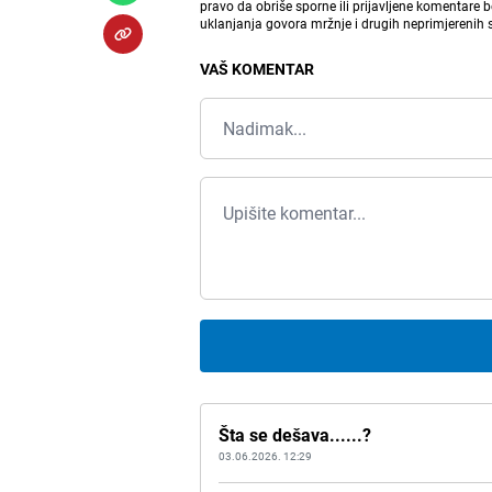
pravo da obriše sporne ili prijavljene komentare 
uklanjanja govora mržnje i drugih neprimjerenih
VAŠ KOMENTAR
Šta se dešava......?
03.06.2026. 12:29