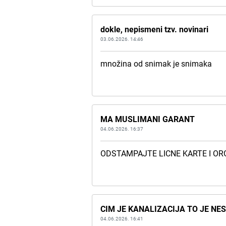
dokle, nepismeni tzv. novinari
03.06.2026. 14:46
množina od snimak je snimaka
MA MUSLIMANI GARANT
04.06.2026. 16:37
ODSTAMPAJTE LICNE KARTE I OR
CIM JE KANALIZACIJA TO JE NES
04.06.2026. 16:41