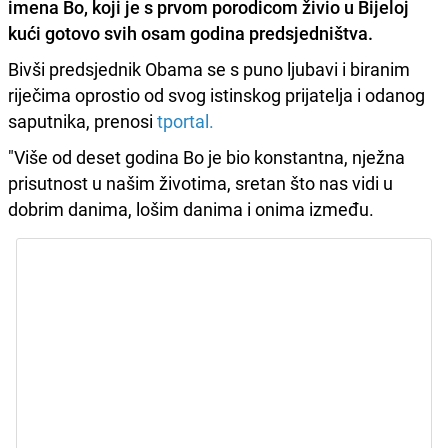
imena
Bo,
koji je s prvom porodicom živio u
Bijeloj
kući
gotovo svih osam godina predsjedništva.
Bivši predsjednik Obama se s puno ljubavi i biranim
riječima oprostio od svog istinskog prijatelja i odanog
saputnika, prenosi
tportal.
"Više od deset godina Bo je bio konstantna, nježna
prisutnost u našim životima, sretan što nas vidi u
dobrim danima, lošim danima i onima između.