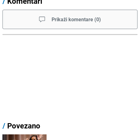
/
Komentari
Prikaži komentare
(
0
)
/
Povezano