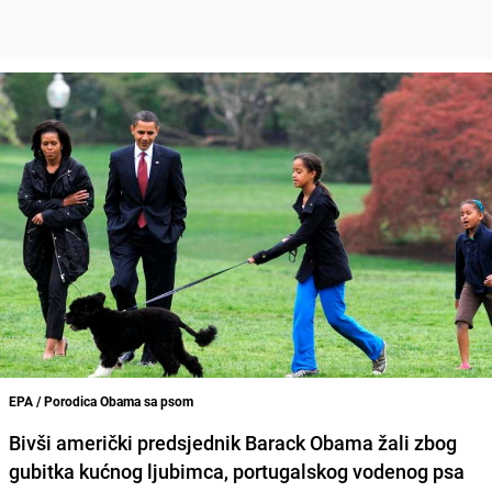
EPA / Porodica Obama sa psom
Bivši američki predsjednik
Barack Obama
žali zbog
gubitka kućnog ljubimca, portugalskog vodenog psa