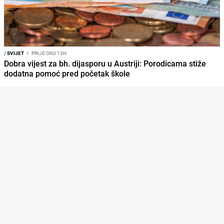
/
SVIJET
I
PRIJE OKO 13H
Dobra vijest za bh. dijasporu u Austriji: Porodicama stiže
dodatna pomoć pred početak škole