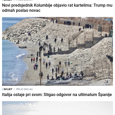
Novi predsjednik Kolumbije objavio rat kartelima: Trump mu
odmah poslao novac
/
SVIJET
I
PRIJE OKO 4H
Italija ostaje pri svom: Stigao odgovor na ultimatum Španije