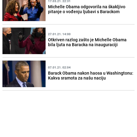
17.03.21. 22:31
Michelle Obama odgovorila na škakljivo
pitanje o vođenju ljubavi s Barackom
27.01.21. 14:00
Otkriven razlog zašto je Michelle Obama
bila ljuta na Baracka na inauguraciji
07.01.21. 02:04
Barack Obama nakon haosa u Washingtonu:
Kakva sramota za našu naciju