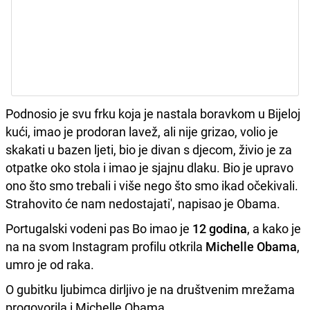
Podnosio je svu frku koja je nastala boravkom u Bijeloj
kući, imao je prodoran lavež, ali nije grizao, volio je
skakati u bazen ljeti, bio je divan s djecom, živio je za
otpatke oko stola i imao je sjajnu dlaku. Bio je upravo
ono što smo trebali i više nego što smo ikad očekivali.
Strahovito će nam nedostajati', napisao je Obama.
Portugalski vodeni pas Bo imao je
12 godina
, a kako je
na na svom Instagram profilu otkrila
Michelle Obama
,
umro je od raka.
O gubitku ljubimca dirljivo je na društvenim mrežama
progovorila i Michelle Obama.