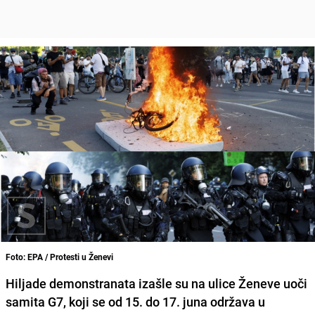
Foto: EPA / Protesti u Ženevi
Hiljade demonstranata izašle su na ulice Ženeve uoči
samita G7, koji se od 15. do 17. juna održava u