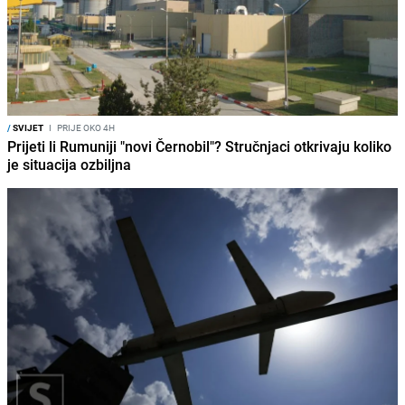
/
SVIJET
I
PRIJE OKO 4H
Prijeti li Rumuniji "novi Černobil"? Stručnjaci otkrivaju koliko
je situacija ozbiljna