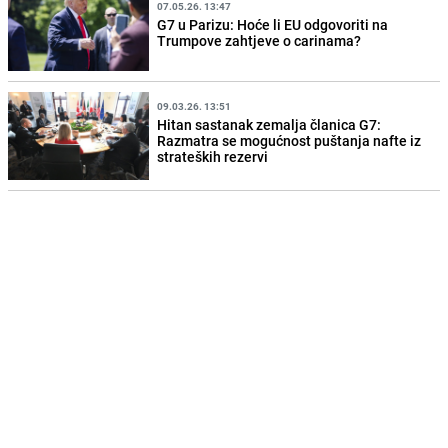
07.05.26. 13:47
G7 u Parizu: Hoće li EU odgovoriti na
Trumpove zahtjeve o carinama?
09.03.26. 13:51
Hitan sastanak zemalja članica G7:
Razmatra se mogućnost puštanja nafte iz
strateških rezervi