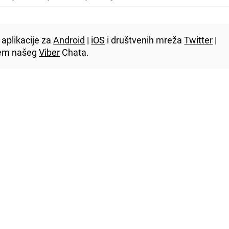
aplikacije za
Android
|
iOS
i društvenih mreža
Twitter
|
utem našeg
Viber
Chata.