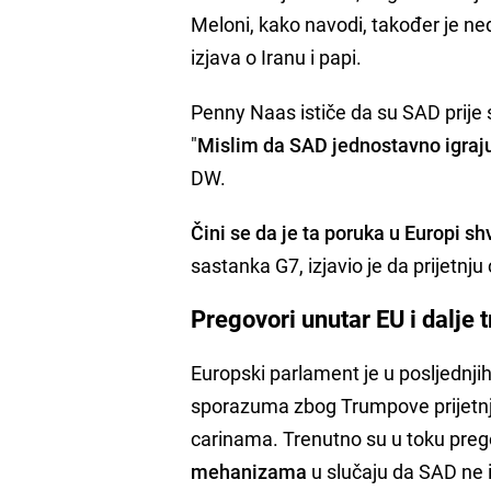
Meloni, kako navodi, također je n
izjava o Iranu i papi.
Penny Naas ističe da su SAD prij
"
Mislim da SAD jednostavno igraju 
DW.
Čini se da je ta poruka u Europi s
sastanka G7, izjavio je da prijetn
Pregovori unutar EU i dalje t
Europski parlament je u posljednji
sporazuma zbog Trumpove prijetnj
carinama. Trenutno su u toku preg
mehanizama
u slučaju da SAD ne 