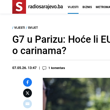
VIJESTI
BIZNIS
METROMA
/
VIJESTI
/
SVIJET
G7 u Parizu: Hoće li 
o carinama?
07.05.26. 13:47
1
komentara