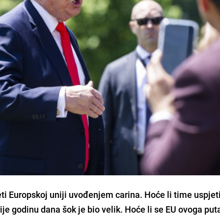
eti Europskoj uniji uvođenjem carina. Hoće li time uspjet
Prije godinu dana šok je bio velik. Hoće li se EU ovoga put