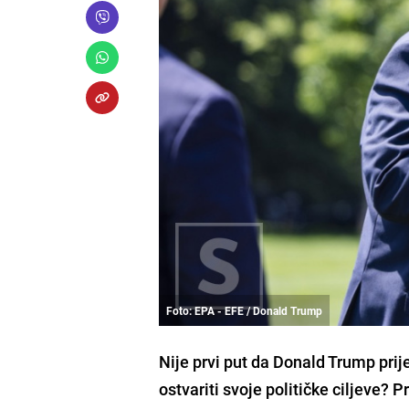
Foto: EPA - EFE / Donald Trump
Nije prvi put da Donald Trump prij
ostvariti svoje političke ciljeve? 